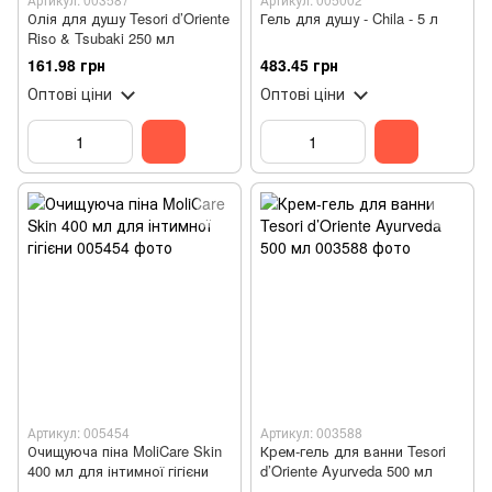
Олія для душу Tesori d’Oriente
Гель для душу - Chila - 5 л
Riso & Tsubaki 250 мл
161.98 грн
483.45 грн
Оптові ціни
Оптові ціни
Артикул: 005454
Артикул: 003588
Очищуюча піна MoliCare Skin
Крем-гель для ванни Tesori
400 мл для інтимної гігієни
d’Oriente Ayurveda 500 мл