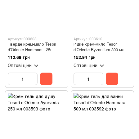
Артикул: 003608
Артикул: 003610
Тверде крем-мило Tesori
Рідке крем-мило Tesori
d’Oriente Hammam 125г
d’Oriente Byzantium 300 мл
112.69 грн
152.94 грн
Оптові ціни
Оптові ціни