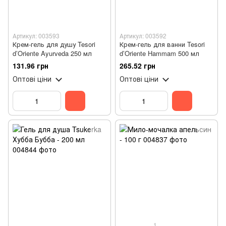
Артикул: 003593
Артикул: 003592
Крем-гель для душу Tesori
Крем-гель для ванни Tesori
d’Oriente Ayurveda 250 мл
d’Oriente Hammam 500 мл
131.96 грн
265.52 грн
Оптові ціни
Оптові ціни
1