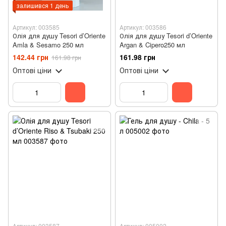
залишився 1 день
Артикул: 003585
Артикул: 003586
Олія для душу Tesori d’Oriente
Олія для душу Tesori d’Oriente
Amla & Sesamo 250 мл
Argan & Cipero250 мл
142.44 грн
161.98 грн
161.98 грн
Оптові ціни
Оптові ціни
Артикул: 003587
Артикул: 005002