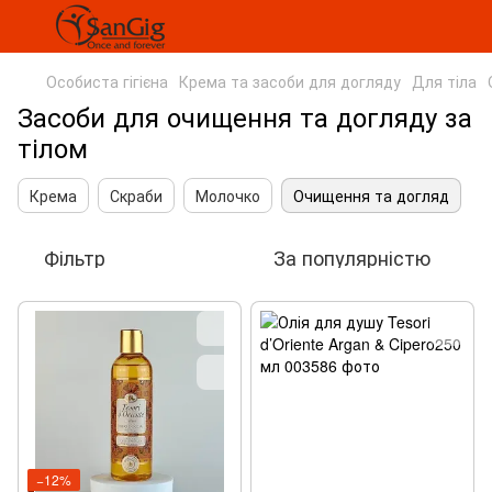
Особиста гігієна
Крема та засоби для догляду
Для тіла
Засоби для очищення та догляду за
тілом
Крема
Скраби
Молочко
Очищення та догляд
Фільтр
За популярністю
−12%