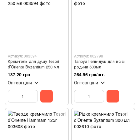
Артикул: 003594
Артикул: 002798
Крем-гель для душу Tesori
Tanoya Гель-душ для всієї
d’Oriente Byzantium 250 мл
родини 500мл
137.20 грн
264.96 грн/шт.
Оптові ціни
Оптові ціни