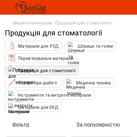
Медичні матеріали
Продукція для стоматології
Продукція для стоматології
Матеріали для УЗД
Шприци та голки
Перев'язувальні матеріали
Продукція для стоматології
Товари при діабеті
Медична техніка
Інструменти та витратні матеріали
Матеріали для ЕКД
Фільтр
За популярністю