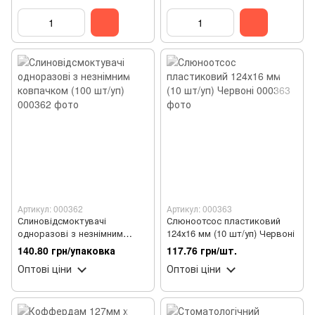
Артикул: 000362
Артикул: 000363
Слиновідсмоктувачі
Слюноотсос пластиковий
одноразові з незнімним
124х16 мм (10 шт/уп) Червоні
ковпачком (100 шт/уп)
140.80 грн/упаковка
117.76 грн/шт.
Оптові ціни
Оптові ціни