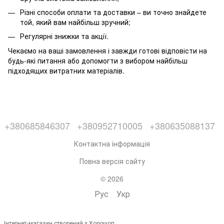
Різні способи оплати та доставки – ви точно знайдете
той, який вам найбільш зручний;
Регулярні знижки та акції.
Чекаємо на ваші замовлення і завжди готові відповісти на
будь-які питання або допомогти з вибором найбільш
підходящих витратних матеріалів.
+380685846307
+380952710005
+380635088137
Контактна інформація
Повна версія сайту
© 2026
Рус
Укр
Інтернет-магазин створений з Хорошоп