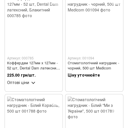
Артикул: 000785
Артикул: 001094
Коффердам 127мм х 127мм -
Стоматологічний нагрудник -
52 шт, Dental Dam латексний,
чорний, 500 шт Medicom
Блакитний
225.00 грн/шт.
Ціну уточнюйте
Оптові ціни