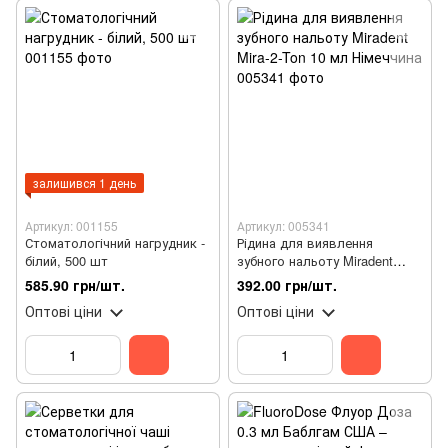
залишився 1 день
Артикул: 001155
Артикул: 005341
Стоматологічний нагрудник -
Рідина для виявлення
білий, 500 шт
зубного нальоту Miradent
Mira-2-Ton 10 мл Німеччина
585.90 грн/шт.
392.00 грн/шт.
Оптові ціни
Оптові ціни