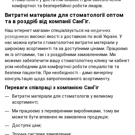
комфортної та безперебійної роботи лікарів.
Витратні матеріали для стоматології оптом
та в роздріб від компанії СанГіг.
Наш інтернет магазин спеціалізується на
медичних
розхідниках
високої якості з доставкою по всій Україні. У
нас можна купити стоматологічні витратні матеріали у
широкому асортименті та за доступними цінами. Працюємо
як із оптовими, так і з роздрібними замовленнями. Ми
можемо забезпечити вашу стоматологічну клініку чи кабінет
усім необхідним для комфортної роботи спеціалістів та
безпеки пацієнтів. При необхідності - дамо вичерпну
консультацію щодо запропонованого асортименту.
Переваги співпраці з компанією СанГіг
Витратні матеріали для стоматологів у великому
асортименті;
Ми працюємо з перевіреними виробниками, тому ви
можете бути впевнені як замовлена продукція;
Доступні ціни;
Зручна система замовлення;