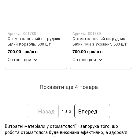
Артикул: 001788
Артикул: 001789
Стоматологічний нагрудник -
Стоматологічний нагрудник -
Білий Корабль, 500 шт
Білий "Ми з України", 500 шт
700.00 грн/шт.
700.00 грн/шт.
Оптові ціни
Оптові ціни
Показати ще 4 товара
Назад
Вперед
1
з 2
Витратні матеріали у стоматології - запорука того, що
робота стоматолога буде виконана ефективно, а здоров'я