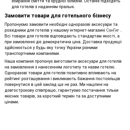
збирання сміття та брудної білизни. Останні підходять
для готелів з наданням пральні.
Замовити товари для готельного бізнесу
Пропонуємо замовити необхідні одноразові аксесуари та
розхідники для готелів у нашому інтернет-магазині
СанГиг
.
Всі товари для готелів відповідають стандартам якості, а
при замовленні діє демократична ціна. Доставка продукції
здійснюється у будь-яку точку України різними
транспортними компаніями.
Наша компанія пропонує виготовити аксесуари для готелів
на замовлення з нанесенням логотипу та назви готелю.
Одноразові товари для готелів позитивно впливають на
рейтинг розташування і викликають бажання постояльців
повернутися в цей заклад ще не раз. Ми націлені на
довгострокову співпрацю, гарантуємо постачання тільки
якісних товарів, за короткий термін та за доступними
цінами.