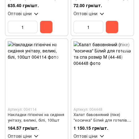
(1000 шт/уп)
635.40 грн/шт.
72.00 грн/шт.
Оптові ціни
Оптові ціни
Артикул: 004114
Артикул: 004448
Накладки гігієнічні на сидіння
Халат бавовняний (піке)
унітазу, великі, білі, 100шт
"косичка" Білий для готелів
та спа розмір М (44-46)
164.57 грн/шт.
1 150.15 грн/шт.
Оптові ціни
Оптові ціни