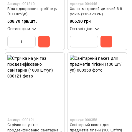
Артикул: 001310
Артикул: 004446
Біла одноразова гребінець
Халат махровий дитячий 6-8
(100 шт/уп)
років (116-128 см)
538.70 грн/шт.
905.30 грн
Оптові ціни
Оптові ціни
Артикул: 000121
Артикул: 000358
Стрічка на унітаз
Санітарний пакет для
продезнфіковано санітарна
предметів гігієни (100 шт/уп)