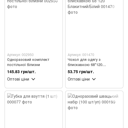
Артикул: 002950
Артикул: 001470
Одноразовий комплект
Чохол для одягу з
постільної білизни
блискавкою 68*120
Блакитний/Білий
145.83 грн/шт.
53.75 грн/шт.
Оптові ціни
Оптові ціни