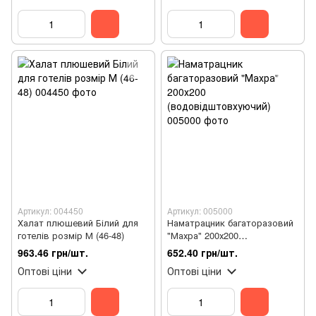
Артикул: 004450
Артикул: 005000
Халат плюшевий Білий для
Наматрацник багаторазовий
готелів розмір М (46-48)
"Махра" 200х200
(водовідштовхуючий)
963.46 грн/шт.
652.40 грн/шт.
Оптові ціни
Оптові ціни