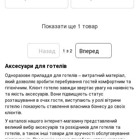
Показати ще 1 товар
Назад
Вперед
1
з 2
Аксесуари для готелів
Одноразове приладдя для готелів – витратний матеріал,
який дозволяє зробити перебування гостей комфортним та
гігієнічним. Клієнт готелю завжди звертає увагу на наявність
та якість аксесуарів. Вони підвищують статус
розташування в очах гостя, виступають у ролі вітрини
готелю і показують ставлення власника бізнесу до своїх
клієнтів.
У каталозі нашого інтернет-магазину представлений
великий вибір аксесуарів та розхідників для готелів та
готелів, а також інші товари для зручності обслуговування