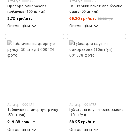
Артикул: 000285
Артикул: 000357
Прозора одноразова
Санітарний пакет для брудної
гребінець (100 шт/уп)
одягу (50 шт/уп)
3.75 грн/шт.
69.20 грн/шт.
90.00 грн
Оптові ціни
Оптові ціни
Артикул: 000424
Артикул: 001578
Таблички на дверную ручку
Губка для взуття одноразова
(50 шт/уп)
(10шт/уп)
219.38 грн/шт.
38.25 грн/шт.
Оптові ціни
Оптові ціни