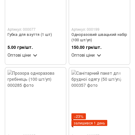
Артикул: 000077
Артикул: 000199
Губка для взуття (1 шт)
Одноразовий швацький набір
(100 шт/уп)
5.00 грн/шт.
150.00 грн/шт.
Оптові ціни
Оптові ціни
−23%
залишився 1 день