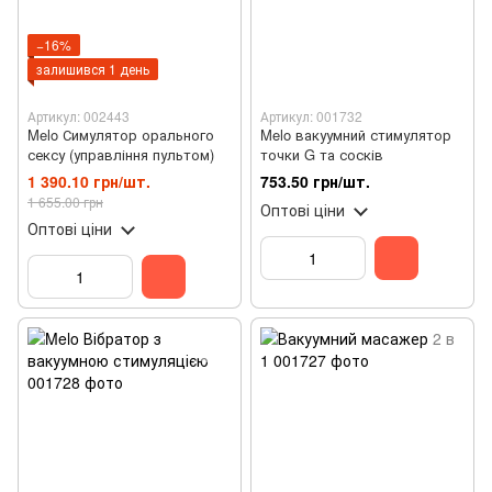
−16%
залишився 1 день
Артикул: 002443
Артикул: 001732
Melo Симулятор орального
Melo вакуумний стимулятор
сексу (управління пультом)
точки G та сосків
1 390.10 грн/шт.
753.50 грн/шт.
1 655.00 грн
Оптові ціни
Оптові ціни