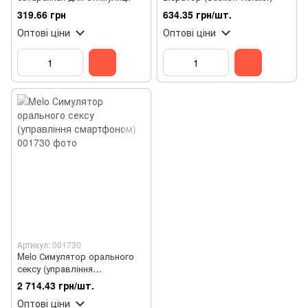
319.66 грн
634.35 грн/шт.
Оптові ціни
Оптові ціни
Артикул: 001730
Melo Симулятор орального
сексу (управління
смартфоном)
2 714.43 грн/шт.
Оптові ціни