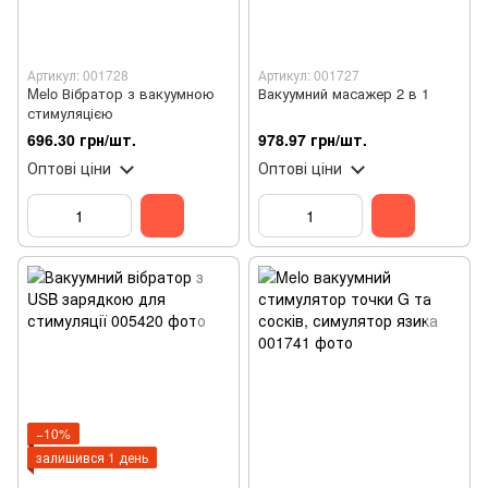
Артикул: 001728
Артикул: 001727
Melo Вібратор з вакуумною
Вакуумний масажер 2 в 1
стимуляцією
696.30 грн/шт.
978.97 грн/шт.
Оптові ціни
Оптові ціни
−10%
залишився 1 день