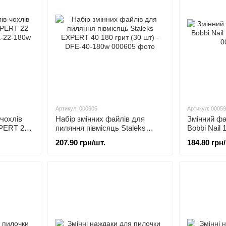
Артикул: 000605
Артикул: 0005
-чохлів
Набір змінних файлів для
Змінний фа
PERT 22
пиляння півмісяць Staleks
Bobbi Nail 
E-22-180w
EXPERT 40 180 грит (30 шт) -
207.90 грн/шт.
184.80 грн
DFE-40-180w