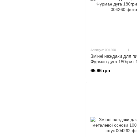
Артикул: 004260
1
Змінні наждаки для п
Фурман дуга 180грит 
65.96 грн