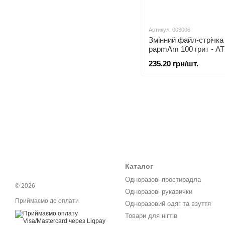
Артикул: 003006
Змінний файл-стрічка 
papmAm 100 грит - A
235.20 грн/шт.
Каталог
Одноразові простирадла
© 2026
Одноразові рукавички
Приймаємо до оплати
Одноразовий одяг та взуття
Товари для нігтів