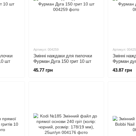
Артикул: 004259
Артикул: 0042
Змінні наждаки для пилочки
Змінні наж
илочки
Фурман Дуга 150 грит 10 шт
Фурман дуг
10 шт
45.77 грн
43.87 грн