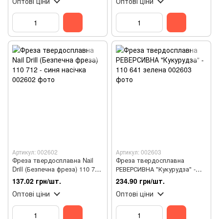
Оптові ціни
Оптові ціни
Артикул: 002602
Артикул: 002603
Фреза твердосплавна Nail
Фреза твердосплавна
Drill (Безпечна фреза) 110 712
РЕВЕРСИВНА "Кукурудза" -
- синя насічка
110 641 зелена
137.02 грн/шт.
234.90 грн/шт.
Оптові ціни
Оптові ціни