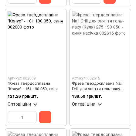
Артикул: 002609
Артикул: 002615
Фреза твердосплавна
Фреза твердосплавна Nail
"Конус" - 161 190 050, синя
Drill для зняття гель-лаку
(Куля) 275 190 050 - синя
121.26 грн/шт.
139.50 грн/шт.
насічка
Оптові ціни
Оптові ціни