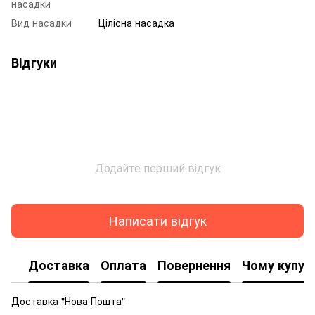
насадки
Вид насадки
Цілісна насадка
Відгуки
Додайте перший відгук
Написати відгук
Доставка
Оплата
Повернення
Чому купую
Доставка "Нова Пошта"