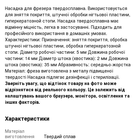
Насадка для фрезера твердосплавна. Використовується
для зняття покриття, штучної обробки нігтьової пластини,
гиперкератозной стопи. Насадка твердосплавна має
відмінну міцність, легка в застосуванні. Підходить для
професійного використання в домашніх умовах.
Характеристики: Призначення: зняття покриття, обробка
штучної нігтьової пластини, обробка гиперкератозной
стопи. Діаметр робочої частини: 5 мм Довжина робочої
частини: 14 мм Діаметр штока (хвостика): 2 мм Довжина
штока (хвостика): 35 мм Абразивность: середньо-жорстка
Матеріал: фреза виготовлена з металу підвищеної
твердості Насадка підлягає дезінфекції і стерилізації.
Зверніть увагу, що відтінок товару на фото може
відрізнятися від реального кольору. Це залежить від
налаштувань вашого браузера, монітора, освітлення та
інших факторів.
Характеристики
Матеріал
виготовлення
Твердий сплав