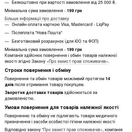
Безкоштовно при вартості замовлення від 25 000 ₴.
Мінімальна сума замовлення -
199 грн
Більше інформації про доставку
Онлайн-оплата карткою Visa, Mastercard - LiqPay
Післяплата "Нова Пошта"
Безготівковий розрахунок (для ЮО та ФОП)
Мінімальна сума замовлення -
199 грн
Компанія здійснює повернення і обмін товарів належної
якості згідно Закону
«Про захист прав споживачів»
.
Строки повернення і обміну
Повернення та обмін товарів можливий протягом
14
днів
після отримання товару покупцем.
Зворотня доставка товарів
здійснюється за
домовленістю.
Умови повернення для товарів належної якості
Поверненню та обміну не підлягають товари медичного
призначення і засоби особистої гігієни належної якості
Відповідно закону
"Про захист прав споживачів»
, компанія