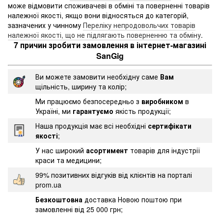
може відмовити споживачеві в обміні та поверненні товарів
належної якості, якщо вони відносяться до категорій,
зазначених у чинному
Переліку непродовольчих товарів
належної якості, що не підлягають поверненню та обміну
.
7 причин зробити замовлення в інтернет-магазині
SanGig
Ви можете замовити необхідну саме
Вам
щільність, ширину та колір;
Ми працюємо безпосередньо з
виробником
в
Україні, ми
гарантуємо
якість продукції;
Наша продукція має всі необхідні
сертифікати
якості
;
У нас широкий
асортимент
товарів для індустрії
краси та медицини;
99% позитивних відгуків від клієнтів на порталі
prom.ua
Безкоштовна
доставка Новою поштою при
замовленні від 25 000 грн;