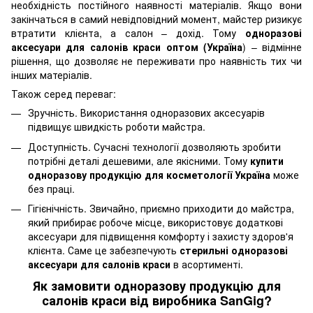
необхідність постійного наявності матеріалів. Якщо вони
закінчаться в самий невідповідний момент, майстер ризикує
втратити клієнта, а салон – дохід. Тому
одноразові
аксесуари для салонів краси оптом (Україна
) – відмінне
рішення, що дозволяє не переживати про наявність тих чи
інших матеріалів.
Також серед переваг:
Зручність. Використання одноразових аксесуарів
підвищує швидкість роботи майстра.
Доступність. Сучасні технології дозволяють зробити
потрібні деталі дешевими, але якісними. Тому
купити
одноразову продукцію для косметології Україна
може
без праці.
Гігієнічність. Звичайно, приємно приходити до майстра,
який прибирає робоче місце, використовує додаткові
аксесуари для підвищення комфорту і захисту здоров'я
клієнта. Саме це забезпечують
стерильні одноразові
аксесуари для салонів краси
в асортименті.
Як замовити одноразову продукцію для
салонів краси від виробника SanGig?