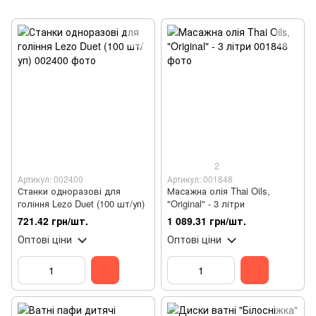
2
Артикул: 002400
Артикул: 001848
Станки одноразові для
Масажна олія Thai Oils,
гоління Lezo Duet (100 шт/уп)
"Original" - 3 літри
721.42 грн/шт.
1 089.31 грн/шт.
Оптові ціни
Оптові ціни