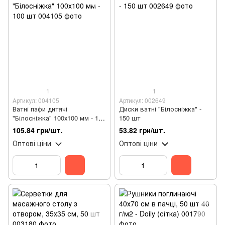
1
1
Артикул: 004105
Артикул: 002649
Ватні пафи дитячі
Диски ватні "Білосніжка" -
"Білосніжка" 100х100 мм - 100
150 шт
шт
105.84 грн/шт.
53.82 грн/шт.
Оптові ціни
Оптові ціни