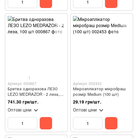
1
Артикул: 000867
Артикул: 002453
Бритва одноразова ЛЕЗО
Мікроаплікатор мікробраш
LEZO MEDRAZOR - 2 леза,
розмір Medium (100 шт)
100 шт
741.30 грн/шт.
29.19 грн/шт.
Оптові ціни
Оптові ціни