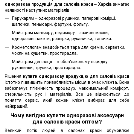
одноразова продукція для салонів краси – Харків
вимагає
наявності наступних матеріалів:
Перукарям – одноразові рушники, паперові комірці,
шапочки, пеньюари, фартухи, фольгу.
Майстрам манікюру, педикюру – захисні маски,
одноразові пакети, розпірки, рукавички, тапочки.
Косметологам знадобиться тара для кремів, серветки,
чохли на кушетки, простирадла.
Майстрам депіляції – в обов'язковому порядку
рукавички, трусики, простирадла.
Рішення
купити одноразову продукцію для салонів краси
істотно підвищить привабливість місця в очах клієнта. Вона
забезпечує гігієнічність процедур, максимальний комфорт,
стерильність рук і матеріалів. Все це відноситься до
поняття сервіс, який кожен клієнт вибирає для себе
найкращий.
Чому вигідно купити одноразові аксесуари
для салонів краси оптом?
Великий потік людей в салонах краси обумовлює