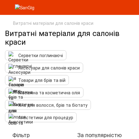
Витратні матеріали для салонів краси
Витратні матеріали для салонів
краси
Серветки поглинаючі
Аксесуари для салонів краси
Товари для брів та вій
Масажна та косметична олія
Хна для волосся, брів та біотату
Анестетики для процедур
Фільтр
За популярністю