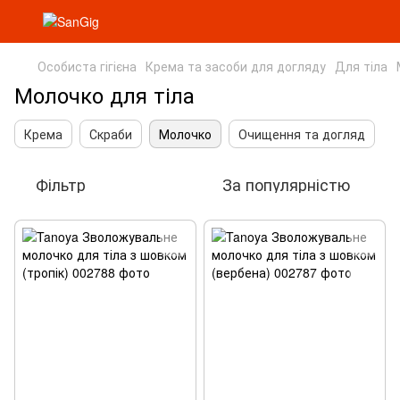
Особиста гігієна
Крема та засоби для догляду
Для тіла
Молочко для тіла
Крема
Скраби
Молочко
Очищення та догляд
Фільтр
За популярністю