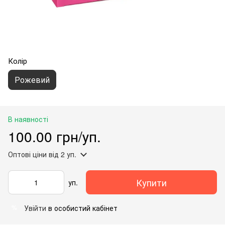
Колір
Рожевий
В наявності
100.00 грн/уп.
Оптові ціни
від 2 уп.
Купити
уп.
Увійти
в особистий кабінет
%