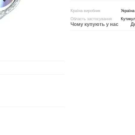
Країна виробник
Україна
Область застосування
Кутику
Чому купують у нас
Д