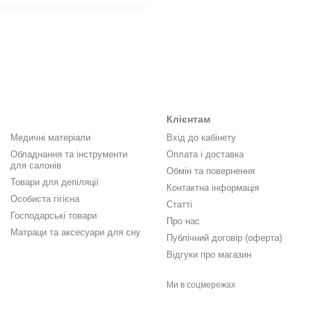
Клієнтам
Медичні матеріали
Вхід до кабінету
Обладнання та інструменти
Оплата і доставка
для салонів
Обмін та повернення
Товари для депіляції
Контактна інформація
Особиста гігієна
Статті
Господарські товари
Про нас
Матраци та аксесуари для сну
Публічний договір (оферта)
Відгуки про магазин
Ми в соцмережах