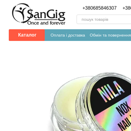
Перейти до основного контенту
+380685846307
+38
Каталог
Оплата і доставка
Обмін та повернення