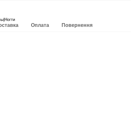
лы|Ногти
оставка
Оплата
Повернення