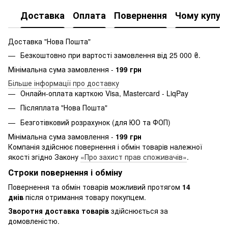
Доставка
Оплата
Повернення
Чому купую
Доставка "Нова Пошта"
Безкоштовно при вартості замовлення від 25 000 ₴.
Мінімальна сума замовлення -
199 грн
Більше інформації про доставку
Онлайн-оплата карткою Visa, Mastercard - LiqPay
Післяплата "Нова Пошта"
Безготівковий розрахунок (для ЮО та ФОП)
Мінімальна сума замовлення -
199 грн
Компанія здійснює повернення і обмін товарів належної
якості згідно Закону
«Про захист прав споживачів»
.
Строки повернення і обміну
Повернення та обмін товарів можливий протягом
14
днів
після отримання товару покупцем.
Зворотня доставка товарів
здійснюється за
домовленістю.