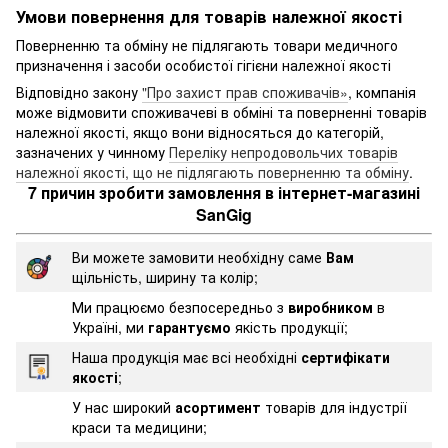
Умови повернення для товарів належної якості
Поверненню та обміну не підлягають товари медичного
призначення і засоби особистої гігієни належної якості
Відповідно закону
"Про захист прав споживачів»
, компанія
може відмовити споживачеві в обміні та поверненні товарів
належної якості, якщо вони відносяться до категорій,
зазначених у чинному
Переліку непродовольчих товарів
належної якості, що не підлягають поверненню та обміну
.
7 причин зробити замовлення в інтернет-магазині
SanGig
Ви можете замовити необхідну саме
Вам
щільність, ширину та колір;
Ми працюємо безпосередньо з
виробником
в
Україні, ми
гарантуємо
якість продукції;
Наша продукція має всі необхідні
сертифікати
якості
;
У нас широкий
асортимент
товарів для індустрії
краси та медицини;