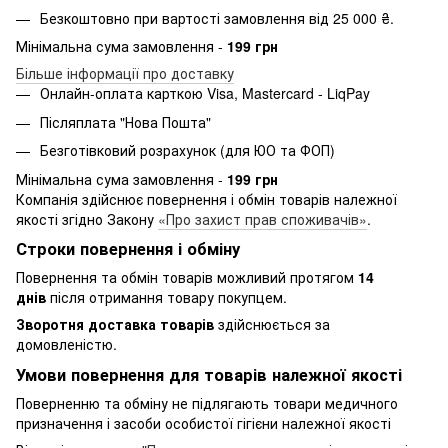
Безкоштовно при вартості замовлення від 25 000 ₴.
Мінімальна сума замовлення -
199 грн
Більше інформації про доставку
Онлайн-оплата карткою Visa, Mastercard - LiqPay
Післяплата "Нова Пошта"
Безготівковий розрахунок (для ЮО та ФОП)
Мінімальна сума замовлення -
199 грн
Компанія здійснює повернення і обмін товарів належної
якості згідно Закону
«Про захист прав споживачів»
.
Строки повернення і обміну
Повернення та обмін товарів можливий протягом
14
днів
після отримання товару покупцем.
Зворотня доставка товарів
здійснюється за
домовленістю.
Умови повернення для товарів належної якості
Поверненню та обміну не підлягають товари медичного
призначення і засоби особистої гігієни належної якості