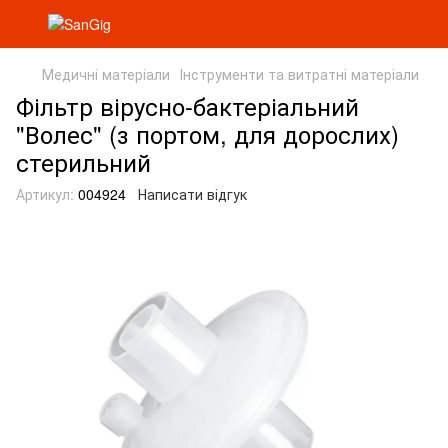
Медичні матеріали
Інструменти та витратні матеріали
Фільтр вірусно-бактеріальний
"Волес" (з портом, для дорослих)
стерильний
Артикул:
004924
Написати відгук