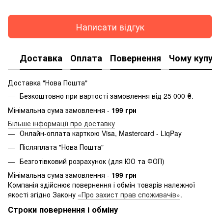
Написати відгук
Доставка
Оплата
Повернення
Чому купую
Доставка "Нова Пошта"
Безкоштовно при вартості замовлення від 25 000 ₴.
Мінімальна сума замовлення -
199 грн
Більше інформації про доставку
Онлайн-оплата карткою Visa, Mastercard - LiqPay
Післяплата "Нова Пошта"
Безготівковий розрахунок (для ЮО та ФОП)
Мінімальна сума замовлення -
199 грн
Компанія здійснює повернення і обмін товарів належної
якості згідно Закону
«Про захист прав споживачів»
.
Строки повернення і обміну