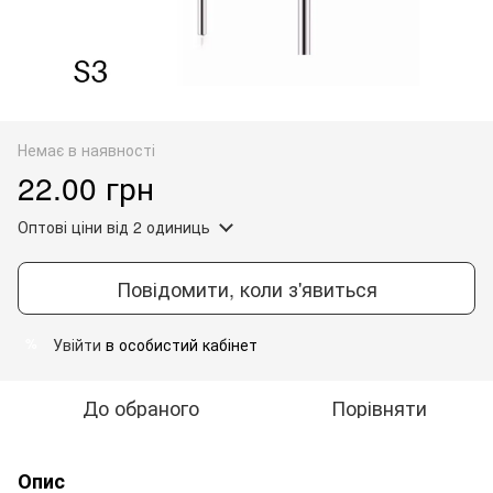
Немає в наявності
22.00 грн
Оптові ціни
від 2 одиниць
Повідомити, коли з'явиться
Увійти
в особистий кабінет
%
До обраного
Порівняти
Опис