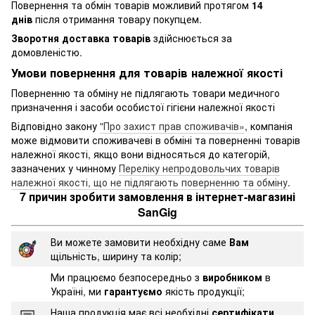
Повернення та обмін товарів можливий протягом
14
днів
після отримання товару покупцем.
Зворотня доставка товарів
здійснюється за
домовленістю.
Умови повернення для товарів належної якості
Поверненню та обміну не підлягають товари медичного
призначення і засоби особистої гігієни належної якості
Відповідно закону
"Про захист прав споживачів»
, компанія
може відмовити споживачеві в обміні та поверненні товарів
належної якості, якщо вони відносяться до категорій,
зазначених у чинному
Переліку непродовольчих товарів
належної якості, що не підлягають поверненню та обміну
.
7 причин зробити замовлення в інтернет-магазині
SanGig
Ви можете замовити необхідну саме
Вам
щільність, ширину та колір;
Ми працюємо безпосередньо з
виробником
в
Україні, ми
гарантуємо
якість продукції;
Наша продукція має всі необхідні
сертифікати