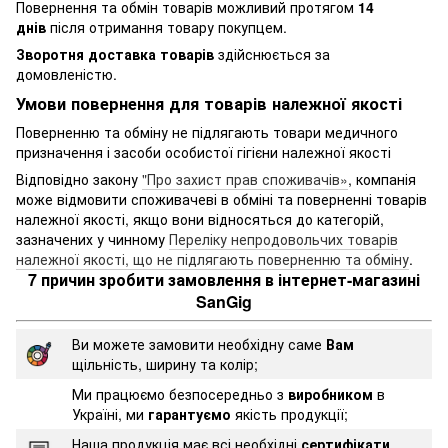
Повернення та обмін товарів можливий протягом
14
днів
після отримання товару покупцем.
Зворотня доставка товарів
здійснюється за
домовленістю.
Умови повернення для товарів належної якості
Поверненню та обміну не підлягають товари медичного
призначення і засоби особистої гігієни належної якості
Відповідно закону
"Про захист прав споживачів»
, компанія
може відмовити споживачеві в обміні та поверненні товарів
належної якості, якщо вони відносяться до категорій,
зазначених у чинному
Переліку непродовольчих товарів
належної якості, що не підлягають поверненню та обміну
.
7 причин зробити замовлення в інтернет-магазині
SanGig
Ви можете замовити необхідну саме
Вам
щільність, ширину та колір;
Ми працюємо безпосередньо з
виробником
в
Україні, ми
гарантуємо
якість продукції;
Наша продукція має всі необхідні
сертифікати