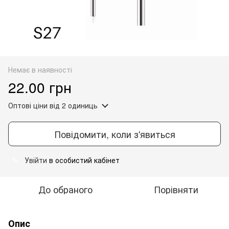
Немає в наявності
22.00 грн
Оптові ціни
від 2 одиниць
Повідомити, коли з'явиться
Увійти
в особистий кабінет
%
До обраного
Порівняти
Опис