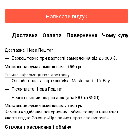
Написати відгук
Доставка
Оплата
Повернення
Чому купую
Доставка "Нова Пошта"
Безкоштовно при вартості замовлення від 25 000 ₴.
Мінімальна сума замовлення -
199 грн
Більше інформації про доставку
Онлайн-оплата карткою Visa, Mastercard - LiqPay
Післяплата "Нова Пошта"
Безготівковий розрахунок (для ЮО та ФОП)
Мінімальна сума замовлення -
199 грн
Компанія здійснює повернення і обмін товарів належної
якості згідно Закону
«Про захист прав споживачів»
.
Строки повернення і обміну