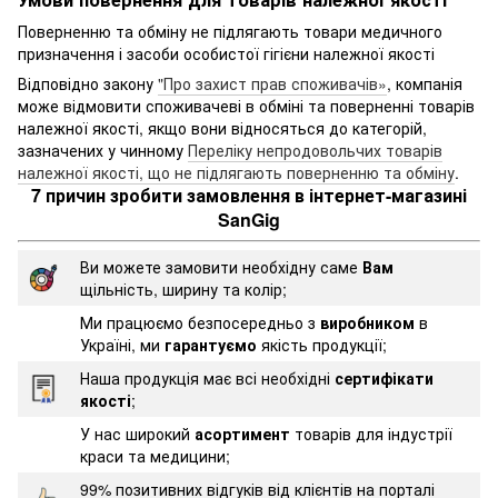
Поверненню та обміну не підлягають товари медичного
призначення і засоби особистої гігієни належної якості
Відповідно закону
"Про захист прав споживачів»
, компанія
може відмовити споживачеві в обміні та поверненні товарів
належної якості, якщо вони відносяться до категорій,
зазначених у чинному
Переліку непродовольчих товарів
належної якості, що не підлягають поверненню та обміну
.
7 причин зробити замовлення в інтернет-магазині
SanGig
Ви можете замовити необхідну саме
Вам
щільність, ширину та колір;
Ми працюємо безпосередньо з
виробником
в
Україні, ми
гарантуємо
якість продукції;
Наша продукція має всі необхідні
сертифікати
якості
;
У нас широкий
асортимент
товарів для індустрії
краси та медицини;
99% позитивних відгуків від клієнтів на порталі