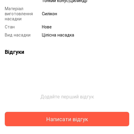
тонкий конус|Цилиндр
Матеріал
виготовлення
Силікон
насадки
Стан
Нове
Вид насадки
Цілісна насадка
Відгуки
Додайте перший відгук
Написати відгук