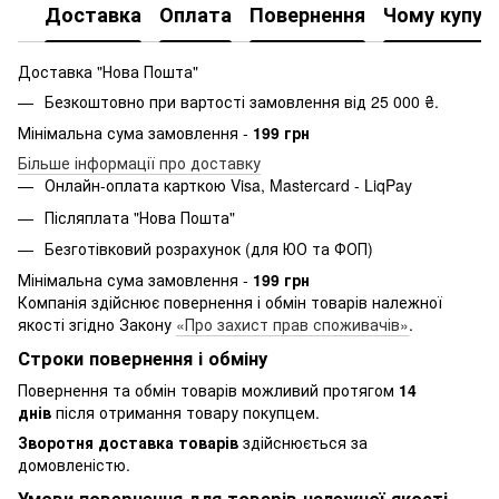
Доставка
Оплата
Повернення
Чому купую
Доставка "Нова Пошта"
Безкоштовно при вартості замовлення від 25 000 ₴.
Мінімальна сума замовлення -
199 грн
Більше інформації про доставку
Онлайн-оплата карткою Visa, Mastercard - LiqPay
Післяплата "Нова Пошта"
Безготівковий розрахунок (для ЮО та ФОП)
Мінімальна сума замовлення -
199 грн
Компанія здійснює повернення і обмін товарів належної
якості згідно Закону
«Про захист прав споживачів»
.
Строки повернення і обміну
Повернення та обмін товарів можливий протягом
14
днів
після отримання товару покупцем.
Зворотня доставка товарів
здійснюється за
домовленістю.
Умови повернення для товарів належної якості