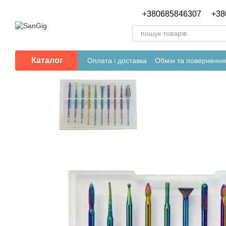
Перейти до основного контенту
+380685846307
+38
Каталог
Оплата і доставка
Обмін та повернення