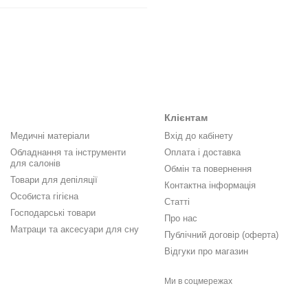
Клієнтам
Медичні матеріали
Вхід до кабінету
Обладнання та інструменти
Оплата і доставка
для салонів
Обмін та повернення
Товари для депіляції
Контактна інформація
Особиста гігієна
Статті
Господарські товари
Про нас
Матраци та аксесуари для сну
Публічний договір (оферта)
Відгуки про магазин
Ми в соцмережах