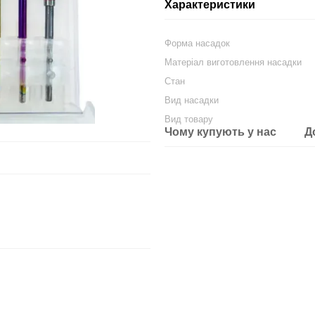
Характеристики
Форма насадок
Матеріал виготовлення насадки
Стан
Вид насадки
Вид товару
Чому купують у нас
Д