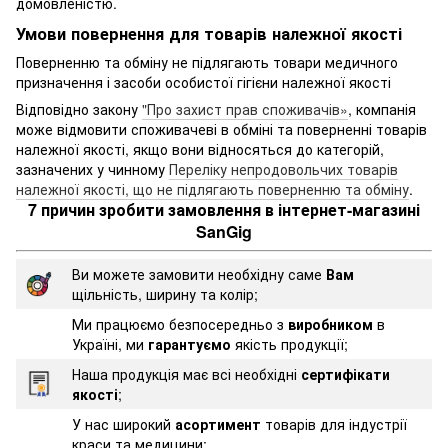
домовленістю.
Умови повернення для товарів належної якості
Поверненню та обміну не підлягають товари медичного
призначення і засоби особистої гігієни належної якості
Відповідно закону
"Про захист прав споживачів»
, компанія
може відмовити споживачеві в обміні та поверненні товарів
належної якості, якщо вони відносяться до категорій,
зазначених у чинному
Переліку непродовольчих товарів
належної якості, що не підлягають поверненню та обміну
.
7 причин зробити замовлення в інтернет-магазині
SanGig
Ви можете замовити необхідну саме
Вам
щільність, ширину та колір;
Ми працюємо безпосередньо з
виробником
в
Україні, ми
гарантуємо
якість продукції;
Наша продукція має всі необхідні
сертифікати
якості
;
У нас широкий
асортимент
товарів для індустрії
краси та медицини;