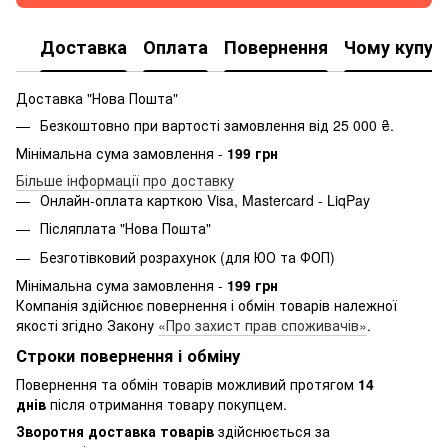
Доставка
Оплата
Повернення
Чому купую
Доставка "Нова Пошта"
Безкоштовно при вартості замовлення від 25 000 ₴.
Мінімальна сума замовлення -
199 грн
Більше інформації про доставку
Онлайн-оплата карткою Visa, Mastercard - LiqPay
Післяплата "Нова Пошта"
Безготівковий розрахунок (для ЮО та ФОП)
Мінімальна сума замовлення -
199 грн
Компанія здійснює повернення і обмін товарів належної
якості згідно Закону
«Про захист прав споживачів»
.
Строки повернення і обміну
Повернення та обмін товарів можливий протягом
14
днів
після отримання товару покупцем.
Зворотня доставка товарів
здійснюється за