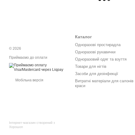
Каталог
Одноразові простирадла
© 2026
Одноразові рукавички
Приймаємо до оплати
Одноразовий одяг та взуття
Товари для нігтів
Засоби для дезінфекції
Мобільна версія
Витратні матеріали для салонів
краси
Інтернет-магазин створений з
Хорошоп