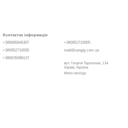
Контактна інформація
+380685846307
+380952710005
+380952710005
mail@sangig.com.ua
+380635088137
вул. Георгія Тарасенка, 134
Харків, Україна
Мапа проїзду