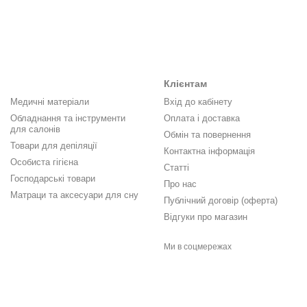
Клієнтам
Медичні матеріали
Вхід до кабінету
Обладнання та інструменти
Оплата і доставка
для салонів
Обмін та повернення
Товари для депіляції
Контактна інформація
Особиста гігієна
Статті
Господарські товари
Про нас
Матраци та аксесуари для сну
Публічний договір (оферта)
Відгуки про магазин
Ми в соцмережах