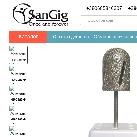
Перейти до основного контенту
+380685846307
+38
Каталог
Оплата і доставка
Обмін та повернення