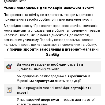
домовленістю.
Умови повернення для товарів належної якості
Поверненню та обміну не підлягають товари медичного
призначення і засоби особистої гігієни належної якості
Відповідно закону
"Про захист прав споживачів»
, компанія
може відмовити споживачеві в обміні та поверненні товарів
належної якості, якщо вони відносяться до категорій,
зазначених у чинному
Переліку непродовольчих товарів
належної якості, що не підлягають поверненню та обміну
.
7 причин зробити замовлення в інтернет-магазині
SanGig
Ви можете замовити необхідну саме
Вам
щільність, ширину та колір;
Ми працюємо безпосередньо з
виробником
в
Україні, ми
гарантуємо
якість продукції;
Наша продукція має всі необхідні
сертифікати
якості
;
У нас широкий
асортимент
товарів для індустрії
краси та медицини;