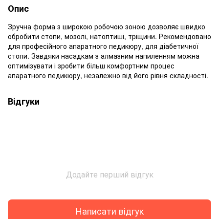
Опис
Зручна форма з широкою робочою зоною дозволяє швидко
обробити стопи, мозолі, натоптиші, тріщини. Рекомендовано
для професійного апаратного педикюру, для діабетичної
стопи. Завдяки насадкам з алмазним напиленням можна
оптимізувати і зробити більш комфортним процес
апаратного педикюру, незалежно від його рівня складності.
Відгуки
Додайте перший відгук
Написати відгук