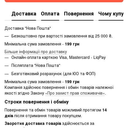
Доставка
Оплата
Повернення
Чому купую
Доставка "Нова Пошта"
Безкоштовно при вартості замовлення від 25 000 ₴.
Мінімальна сума замовлення -
199 грн
Більше інформації про доставку
Онлайн-оплата карткою Visa, Mastercard - LiqPay
Післяплата "Нова Пошта"
Безготівковий розрахунок (для ЮО та ФОП)
Мінімальна сума замовлення -
199 грн
Компанія здійснює повернення і обмін товарів належної
якості згідно Закону
«Про захист прав споживачів»
.
Строки повернення і обміну
Повернення та обмін товарів можливий протягом
14
днів
після отримання товару покупцем.
Зворотня доставка товарів
здійснюється за