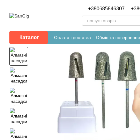
Перейти до основного контенту
+380685846307
+38
Каталог
Оплата і доставка
Обмін та повернення