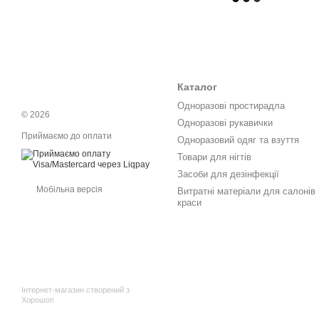
Каталог
Одноразові простирадла
© 2026
Одноразові рукавички
Приймаємо до оплати
Одноразовий одяг та взуття
Товари для нігтів
Засоби для дезінфекції
Мобільна версія
Витратні матеріали для салонів
краси
Інтернет-магазин створений з
Хорошоп