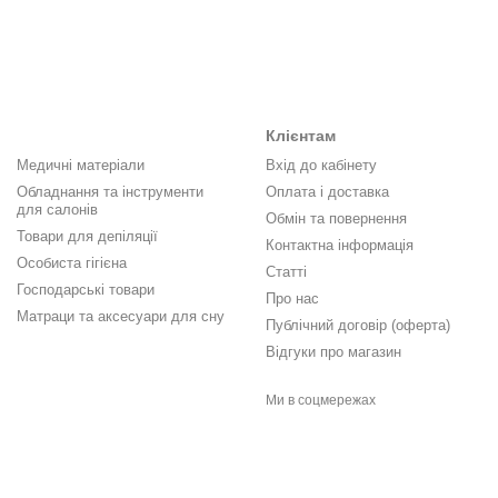
Клієнтам
Медичні матеріали
Вхід до кабінету
Обладнання та інструменти
Оплата і доставка
для салонів
Обмін та повернення
Товари для депіляції
Контактна інформація
Особиста гігієна
Статті
Господарські товари
Про нас
Матраци та аксесуари для сну
Публічний договір (оферта)
Відгуки про магазин
Ми в соцмережах