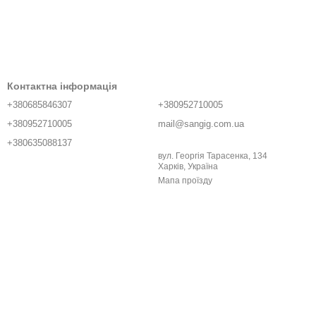
Контактна інформація
+380685846307
+380952710005
+380952710005
mail@sangig.com.ua
+380635088137
вул. Георгія Тарасенка, 134
Харків, Україна
Мапа проїзду