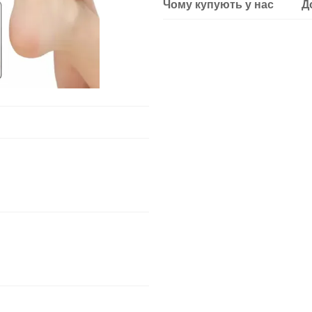
Чому купують у нас
Д