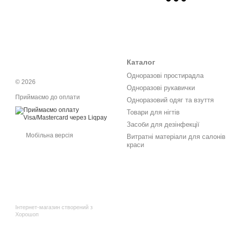
Каталог
Одноразові простирадла
© 2026
Одноразові рукавички
Приймаємо до оплати
Одноразовий одяг та взуття
Товари для нігтів
Засоби для дезінфекції
Мобільна версія
Витратні матеріали для салонів
краси
Інтернет-магазин створений з
Хорошоп