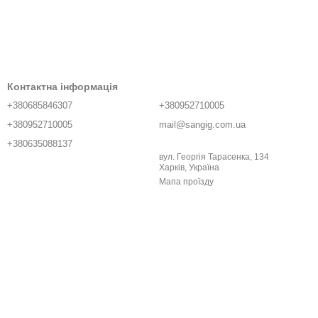
Контактна інформація
+380685846307
+380952710005
+380952710005
mail@sangig.com.ua
+380635088137
вул. Георгія Тарасенка, 134
Харків, Україна
Мапа проїзду