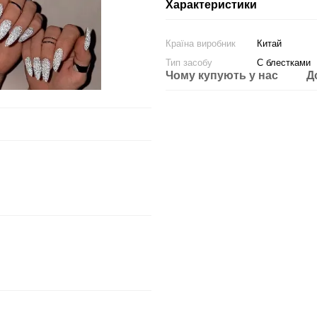
Характеристики
Країна виробник
Китай
Тип засобу
С блестками
Чому купують у нас
Д