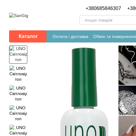
Перейти до основного контенту
+380685846307
+38
Каталог
Оплата і доставка
Обмін та повернення