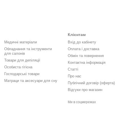
Клієнтам
Медичні матеріали
Вхід до кабінету
Обладнання та інструменти
Оплата і доставка
для салонів
Обмін та повернення
Товари для депіляції
Контактна інформація
Особиста гігієна
Статті
Господарські товари
Про нас
Матраци та аксесуари для сну
Публічний договір (оферта)
Відгуки про магазин
Ми в соцмережах