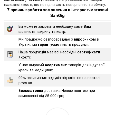
належної якості, що не підлягають поверненню та обміну
.
7 причин зробити замовлення в інтернет-магазині
SanGig
Ви можете замовити необхідну саме
Вам
щільність, ширину та колір;
Ми працюємо безпосередньо з
виробником
в
Україні, ми
гарантуємо
якість продукції;
Наша продукція має всі необхідні
сертифікати
якості
;
У нас широкий
асортимент
товарів для індустрії
краси та медицини;
99% позитивних відгуків від клієнтів на порталі
prom.ua
Безкоштовна
доставка Новою поштою при
замовленні від 25 000 грн;