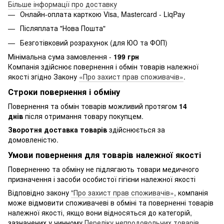
Більше інформації про доставку
Онлайн-оплата карткою Visa, Mastercard - LiqPay
Післяплата "Нова Пошта"
Безготівковий розрахунок (для ЮО та ФОП)
Мінімальна сума замовлення -
199 грн
Компанія здійснює повернення і обмін товарів належної
якості згідно Закону
«Про захист прав споживачів»
.
Строки повернення і обміну
Повернення та обмін товарів можливий протягом
14
днів
після отримання товару покупцем.
Зворотня доставка товарів
здійснюється за
домовленістю.
Умови повернення для товарів належної якості
Поверненню та обміну не підлягають товари медичного
призначення і засоби особистої гігієни належної якості
Відповідно закону
"Про захист прав споживачів»
, компанія
може відмовити споживачеві в обміні та поверненні товарів
належної якості, якщо вони відносяться до категорій,
зазначених у чинному
Переліку непродовольчих товарів