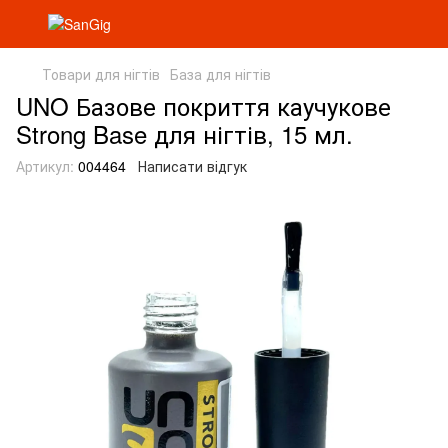
Товари для нігтів
База для нігтів
UNO Базове покриття каучукове
Strong Base для нігтів, 15 мл.
Артикул:
004464
Написати відгук