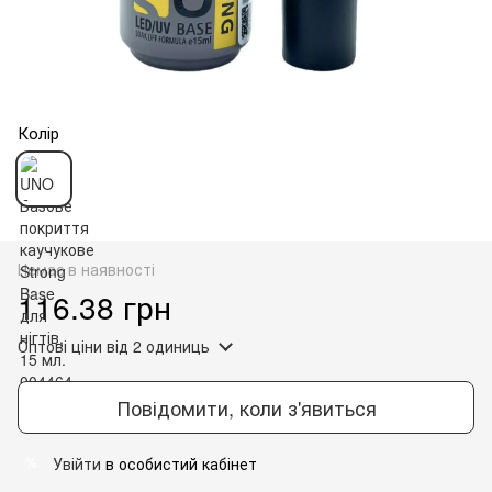
Колір
Немає в наявності
116.38 грн
Оптові ціни
від 2 одиниць
Повідомити, коли з'явиться
Увійти
в особистий кабінет
%