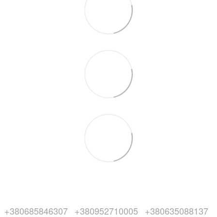
+380685846307
+380952710005
+380635088137