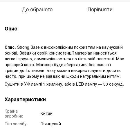
До обраного
Порівняти
Опис
Опис:
Strong Base є високоякісним покриттям на каучуковій
основі. Завдяки своїй консистенції матеріал наноситься
легко і зручно, самовирівнюється по нігтьовій пластині. Має
прозорий колір. Манікюр буде зберігатися без сколів і
тріщин до 4х тижнів. Базу можна використовувати досить
часто, при цьому не завдаючи шкоди натуральним нігтям.
Сушити в УФ лампі 1 хвилину, або в LED лампу — 30 секунд.
Характеристики
Країна
Китай
виробник
Тип засобу
Глянцевий