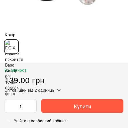
Колір
В наявності
139.00 грн
Оптові ціни
від 2 одиниць
Купити
Увійти
в особистий кабінет
%