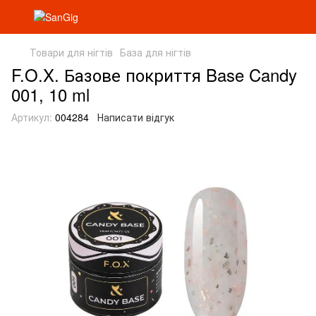
Товари для нігтів
База для нігтів
F.O.X. Базове покриття Base Candy
001, 10 ml
Артикул:
004284
Написати відгук