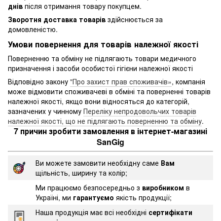
днів
після отримання товару покупцем.
Зворотня доставка товарів
здійснюється за
домовленістю.
Умови повернення для товарів належної якості
Поверненню та обміну не підлягають товари медичного
призначення і засоби особистої гігієни належної якості
Відповідно закону
"Про захист прав споживачів»
, компанія
може відмовити споживачеві в обміні та поверненні товарів
належної якості, якщо вони відносяться до категорій,
зазначених у чинному
Переліку непродовольчих товарів
належної якості, що не підлягають поверненню та обміну
.
7 причин зробити замовлення в інтернет-магазині
SanGig
Ви можете замовити необхідну саме
Вам
щільність, ширину та колір;
Ми працюємо безпосередньо з
виробником
в
Україні, ми
гарантуємо
якість продукції;
Наша продукція має всі необхідні
сертифікати