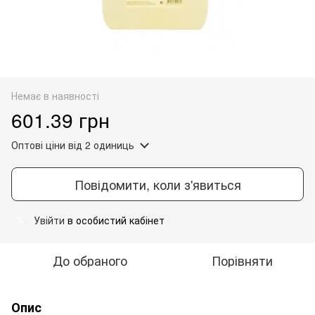
Немає в наявності
601.39 грн
Оптові ціни
від 2 одиниць
Повідомити, коли з'явиться
Увійти
в особистий кабінет
%
До обраного
Порівняти
Опис