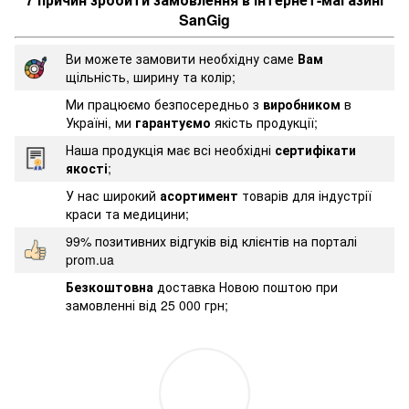
SanGig
Ви можете замовити необхідну саме
Вам
щільність, ширину та колір;
Ми працюємо безпосередньо з
виробником
в
Україні, ми
гарантуємо
якість продукції;
Наша продукція має всі необхідні
сертифікати
якості
;
У нас широкий
асортимент
товарів для індустрії
краси та медицини;
99% позитивних відгуків від клієнтів на порталі
prom.ua
Безкоштовна
доставка Новою поштою при
замовленні від 25 000 грн;