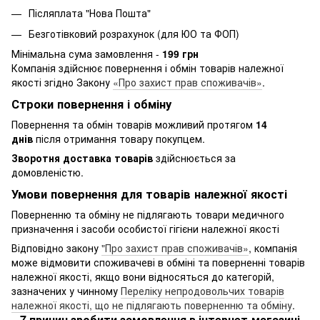
Післяплата "Нова Пошта"
Безготівковий розрахунок (для ЮО та ФОП)
Мінімальна сума замовлення -
199 грн
Компанія здійснює повернення і обмін товарів належної
якості згідно Закону
«Про захист прав споживачів»
.
Строки повернення і обміну
Повернення та обмін товарів можливий протягом
14
днів
після отримання товару покупцем.
Зворотня доставка товарів
здійснюється за
домовленістю.
Умови повернення для товарів належної якості
Поверненню та обміну не підлягають товари медичного
призначення і засоби особистої гігієни належної якості
Відповідно закону
"Про захист прав споживачів»
, компанія
може відмовити споживачеві в обміні та поверненні товарів
належної якості, якщо вони відносяться до категорій,
зазначених у чинному
Переліку непродовольчих товарів
належної якості, що не підлягають поверненню та обміну
.
7 причин зробити замовлення в інтернет-магазині