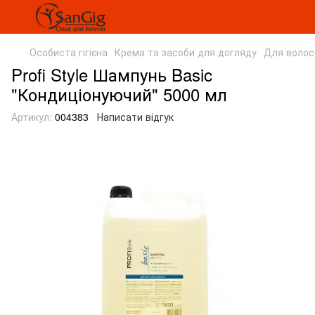
Особиста гігієна
Крема та засоби для догляду
Для волос
Profi Style Шампунь Basic
"Кондиціонуючий" 5000 мл
Артикул:
004383
Написати відгук