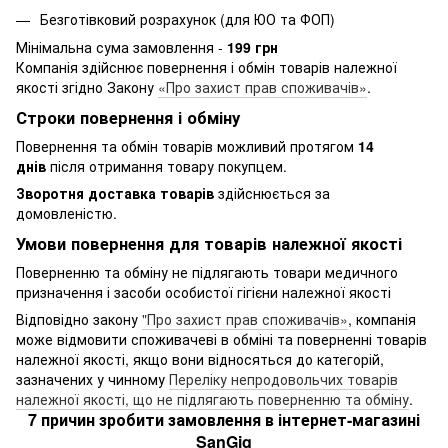
Безготівковий розрахунок (для ЮО та ФОП)
Мінімальна сума замовлення -
199 грн
Компанія здійснює повернення і обмін товарів належної
якості згідно Закону
«Про захист прав споживачів»
.
Строки повернення і обміну
Повернення та обмін товарів можливий протягом
14
днів
після отримання товару покупцем.
Зворотня доставка товарів
здійснюється за
домовленістю.
Умови повернення для товарів належної якості
Поверненню та обміну не підлягають товари медичного
призначення і засоби особистої гігієни належної якості
Відповідно закону
"Про захист прав споживачів»
, компанія
може відмовити споживачеві в обміні та поверненні товарів
належної якості, якщо вони відносяться до категорій,
зазначених у чинному
Переліку непродовольчих товарів
належної якості, що не підлягають поверненню та обміну
.
7 причин зробити замовлення в інтернет-магазині
SanGig