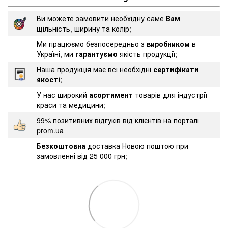
Ви можете замовити необхідну саме
Вам
щільність, ширину та колір;
Ми працюємо безпосередньо з
виробником
в
Україні, ми
гарантуємо
якість продукції;
Наша продукція має всі необхідні
сертифікати
якості
;
У нас широкий
асортимент
товарів для індустрії
краси та медицини;
99% позитивних відгуків від клієнтів на порталі
prom.ua
Безкоштовна
доставка Новою поштою при
замовленні від 25 000 грн;