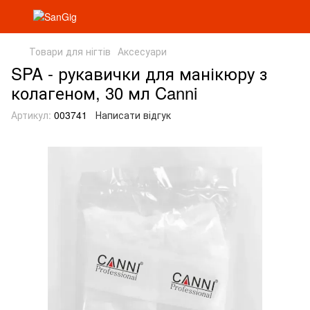
Товари для нігтів
Аксесуари
SPA - рукавички для манікюру з
колагеном, 30 мл Canni
Артикул:
003741
Написати відгук