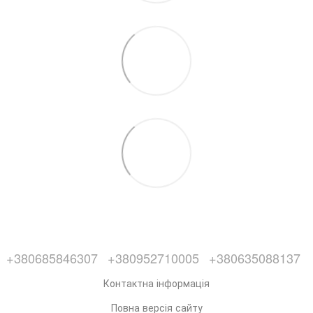
+380685846307
+380952710005
+380635088137
Контактна інформація
Повна версія сайту