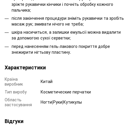
зріжте рукавички кінчики і почніть обробку кожного
пальчика;
після закінчення процедури зніміть рукавички та зробіть
масаж рук; змивати нічого не треба;
шкіра насичиться, а залишки емульсії можна видалити
за допомогою сухої серветки;
перед нанесенням гель-лакового покриття добре
знежирити нігтьову пластину.
Характеристики
Країна
Китай
виробник
Тип виробу
Косметические перчатки
Область
Ногти|Руки|Кутикулы
застосування
Відгуки