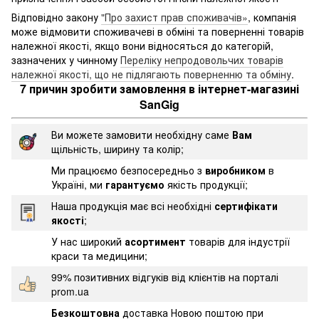
Відповідно закону
"Про захист прав споживачів»
, компанія
може відмовити споживачеві в обміні та поверненні товарів
належної якості, якщо вони відносяться до категорій,
зазначених у чинному
Переліку непродовольчих товарів
належної якості, що не підлягають поверненню та обміну
.
7 причин зробити замовлення в інтернет-магазині
SanGig
Ви можете замовити необхідну саме
Вам
щільність, ширину та колір;
Ми працюємо безпосередньо з
виробником
в
Україні, ми
гарантуємо
якість продукції;
Наша продукція має всі необхідні
сертифікати
якості
;
У нас широкий
асортимент
товарів для індустрії
краси та медицини;
99% позитивних відгуків від клієнтів на порталі
prom.ua
Безкоштовна
доставка Новою поштою при