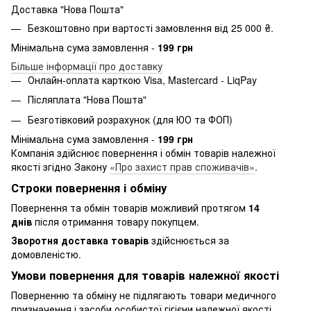
Доставка "Нова Пошта"
Безкоштовно при вартості замовлення від 25 000 ₴.
Мінімальна сума замовлення -
199 грн
Більше інформації про доставку
Онлайн-оплата карткою Visa, Mastercard - LiqPay
Післяплата "Нова Пошта"
Безготівковий розрахунок (для ЮО та ФОП)
Мінімальна сума замовлення -
199 грн
Компанія здійснює повернення і обмін товарів належної
якості згідно Закону
«Про захист прав споживачів»
.
Строки повернення і обміну
Повернення та обмін товарів можливий протягом
14
днів
після отримання товару покупцем.
Зворотня доставка товарів
здійснюється за
домовленістю.
Умови повернення для товарів належної якості
Поверненню та обміну не підлягають товари медичного
призначення і засоби особистої гігієни належної якості