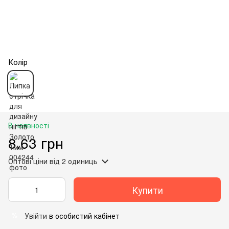
Колір
В наявності
8.63 грн
Оптові ціни
від 2 одиниць
Купити
Увійти
в особистий кабінет
%