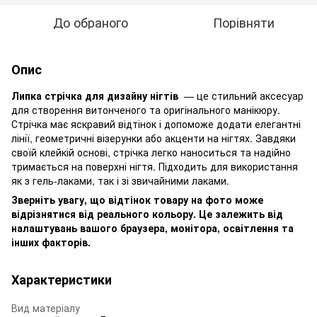
До обраного
Порівняти
Опис
Липка стрічка для дизайну нігтів
— це стильний аксесуар
для створення витонченого та оригінального манікюру.
Стрічка має яскравий відтінок і допоможе додати елегантні
лінії, геометричні візерунки або акценти на нігтях. Завдяки
своїй клейкій основі, стрічка легко наноситься та надійно
тримається на поверхні нігтя. Підходить для використання
як з гель-лаками, так і зі звичайними лаками.
Зверніть увагу, що відтінок товару на фото може
відрізнятися від реального кольору. Це залежить від
налаштувань вашого браузера, монітора, освітлення та
інших факторів.
Характеристики
Вид матеріалу