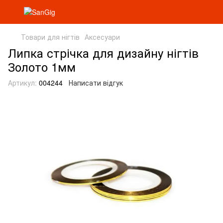
Товари для нігтів
Аксесуари
Липка стрічка для дизайну нігтів
Золото 1мм
Артикул:
004244
Написати відгук