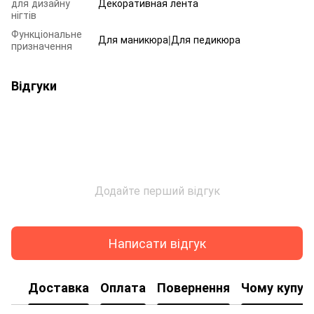
для дизайну
Декоративная лента
нігтів
Функціональне
Для маникюра|Для педикюра
призначення
Відгуки
Додайте перший відгук
Написати відгук
Доставка
Оплата
Повернення
Чому купую