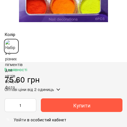
Колір
В наявності
75.60 грн
Оптові ціни
від 2 одиниць
Купити
Увійти
в особистий кабінет
%