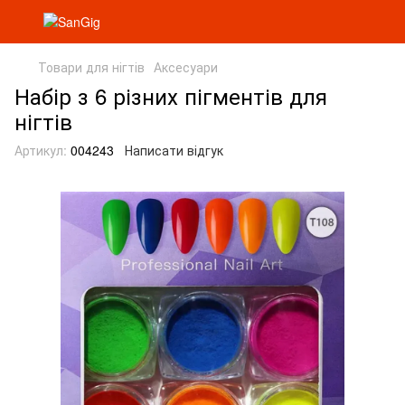
Товари для нігтів
Аксесуари
Набір з 6 різних пігментів для
нігтів
Артикул:
004243
Написати відгук