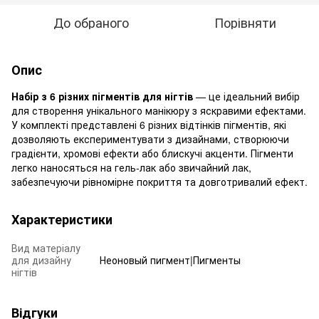
До обраного
Порівняти
Опис
Набір з 6 різних пігментів для нігтів
— це ідеальний вибір
для створення унікального манікюру з яскравими ефектами.
У комплекті представлені 6 різних відтінків пігментів, які
дозволяють експериментувати з дизайнами, створюючи
градієнти, хромові ефекти або блискучі акценти. Пігменти
легко наносяться на гель-лак або звичайний лак,
забезпечуючи рівномірне покриття та довготривалий ефект.
Характеристики
Вид матеріалу
для дизайну
Неоновый пигмент|Пигменты
нігтів
Відгуки