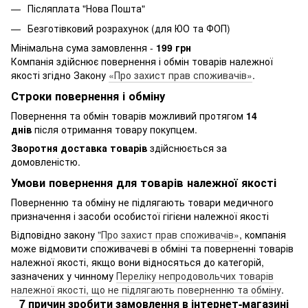
Післяплата "Нова Пошта"
Безготівковий розрахунок (для ЮО та ФОП)
Мінімальна сума замовлення -
199 грн
Компанія здійснює повернення і обмін товарів належної
якості згідно Закону
«Про захист прав споживачів»
.
Строки повернення і обміну
Повернення та обмін товарів можливий протягом
14
днів
після отримання товару покупцем.
Зворотня доставка товарів
здійснюється за
домовленістю.
Умови повернення для товарів належної якості
Поверненню та обміну не підлягають товари медичного
призначення і засоби особистої гігієни належної якості
Відповідно закону
"Про захист прав споживачів»
, компанія
може відмовити споживачеві в обміні та поверненні товарів
належної якості, якщо вони відносяться до категорій,
зазначених у чинному
Переліку непродовольчих товарів
належної якості, що не підлягають поверненню та обміну
.
7 причин зробити замовлення в інтернет-магазині