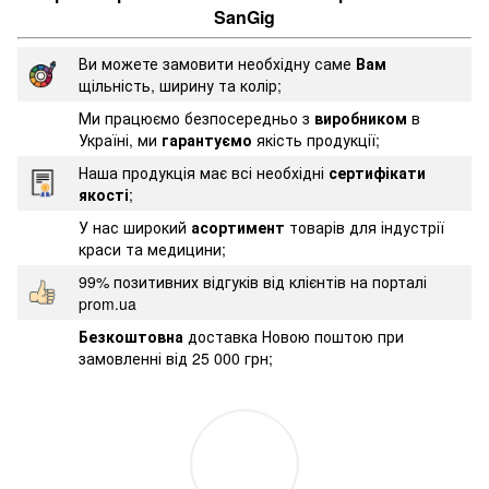
SanGig
Ви можете замовити необхідну саме
Вам
щільність, ширину та колір;
Ми працюємо безпосередньо з
виробником
в
Україні, ми
гарантуємо
якість продукції;
Наша продукція має всі необхідні
сертифікати
якості
;
У нас широкий
асортимент
товарів для індустрії
краси та медицини;
99% позитивних відгуків від клієнтів на порталі
prom.ua
Безкоштовна
доставка Новою поштою при
замовленні від 25 000 грн;