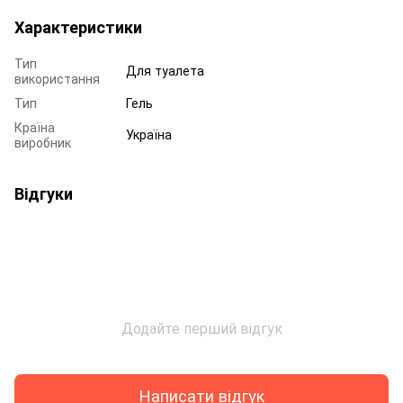
Характеристики
Тип
Для туалета
використання
Тип
Гель
Країна
Україна
виробник
Відгуки
Додайте перший відгук
Написати відгук