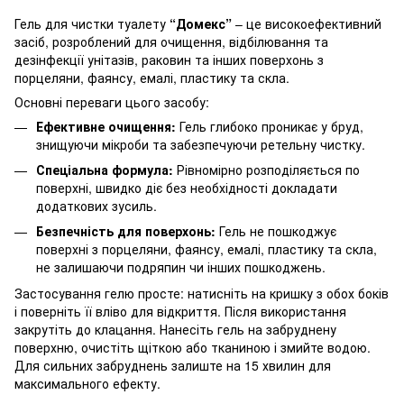
Гель для чистки туалету
“Домекс”
– це високоефективний
засіб, розроблений для очищення, відбілювання та
дезінфекції унітазів, раковин та інших поверхонь з
порцеляни, фаянсу, емалі, пластику та скла.
Основні переваги цього засобу:
Ефективне очищення:
Гель глибоко проникає у бруд,
знищуючи мікроби та забезпечуючи ретельну чистку.
Спеціальна формула:
Рівномірно розподіляється по
поверхні, швидко діє без необхідності докладати
додаткових зусиль.
Безпечність для поверхонь:
Гель не пошкоджує
поверхні з порцеляни, фаянсу, емалі, пластику та скла,
не залишаючи подряпин чи інших пошкоджень.
Застосування гелю просте: натисніть на кришку з обох боків
і поверніть її вліво для відкриття. Після використання
закрутіть до клацання. Нанесіть гель на забруднену
поверхню, очистіть щіткою або тканиною і змийте водою.
Для сильних забруднень залиште на 15 хвилин для
максимального ефекту.