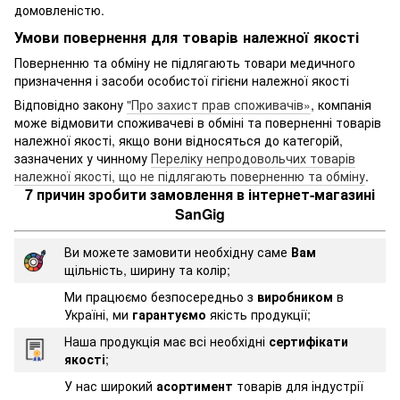
домовленістю.
Умови повернення для товарів належної якості
Поверненню та обміну не підлягають товари медичного
призначення і засоби особистої гігієни належної якості
Відповідно закону
"Про захист прав споживачів»
, компанія
може відмовити споживачеві в обміні та поверненні товарів
належної якості, якщо вони відносяться до категорій,
зазначених у чинному
Переліку непродовольчих товарів
належної якості, що не підлягають поверненню та обміну
.
7 причин зробити замовлення в інтернет-магазині
SanGig
Ви можете замовити необхідну саме
Вам
щільність, ширину та колір;
Ми працюємо безпосередньо з
виробником
в
Україні, ми
гарантуємо
якість продукції;
Наша продукція має всі необхідні
сертифікати
якості
;
У нас широкий
асортимент
товарів для індустрії