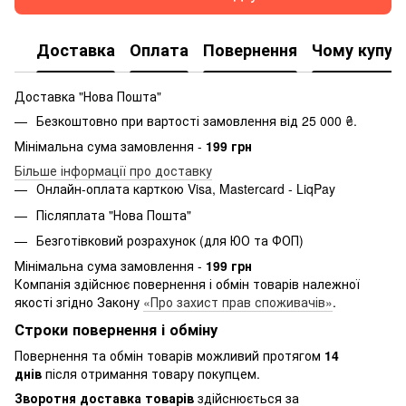
Доставка
Оплата
Повернення
Чому купую
Доставка "Нова Пошта"
Безкоштовно при вартості замовлення від 25 000 ₴.
Мінімальна сума замовлення -
199 грн
Більше інформації про доставку
Онлайн-оплата карткою Visa, Mastercard - LiqPay
Післяплата "Нова Пошта"
Безготівковий розрахунок (для ЮО та ФОП)
Мінімальна сума замовлення -
199 грн
Компанія здійснює повернення і обмін товарів належної
якості згідно Закону
«Про захист прав споживачів»
.
Строки повернення і обміну
Повернення та обмін товарів можливий протягом
14
днів
після отримання товару покупцем.
Зворотня доставка товарів
здійснюється за