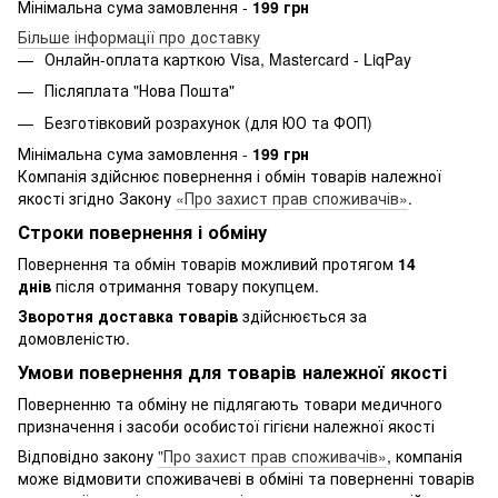
Мінімальна сума замовлення -
199 грн
Більше інформації про доставку
Онлайн-оплата карткою Visa, Mastercard - LiqPay
Післяплата "Нова Пошта"
Безготівковий розрахунок (для ЮО та ФОП)
Мінімальна сума замовлення -
199 грн
Компанія здійснює повернення і обмін товарів належної
якості згідно Закону
«Про захист прав споживачів»
.
Строки повернення і обміну
Повернення та обмін товарів можливий протягом
14
днів
після отримання товару покупцем.
Зворотня доставка товарів
здійснюється за
домовленістю.
Умови повернення для товарів належної якості
Поверненню та обміну не підлягають товари медичного
призначення і засоби особистої гігієни належної якості
Відповідно закону
"Про захист прав споживачів»
, компанія
може відмовити споживачеві в обміні та поверненні товарів