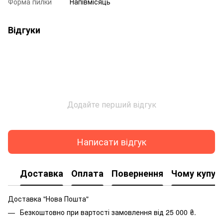
Форма пилки
Напівмісяць
Відгуки
Додайте перший відгук
Написати відгук
Доставка
Оплата
Повернення
Чому купую
Доставка "Нова Пошта"
Безкоштовно при вартості замовлення від 25 000 ₴.