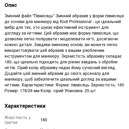
Опис
Змінний файл "Півмісяць" Змінний абразив у формі півмісяця
до основи для манікюру від Kodi Professional - це ідеальний
вибір для тих, хто шукає ефективний інструмент для
догляду за нігтями. Цей абразив має форму півмісяця, що
дозволяє легко полірувати і моделювати нігті, досягаючи
кожної деталі. Завдяки змінному основі, ви можете легко
використовувати цей абразив з вашим улюбленим
інструментом для манікюру. Зернистість абразиву складає
180, що ідеально підходить для різних завдань з обробки
нігтів. Сірий колір абразиву надає йому сучасний вигляд.
Додайте цей змінний абразив до свого арсеналу для
манікюру, щоб забезпечити ідеальний догляд за вашими
нігтями. Характеристики: Форма: півмісяць Зернистість: 180
Розмір: 178/28 мм Колір: сірий Упаковка: 25 шт
Характеристики
Жорсткість у
180
гритах