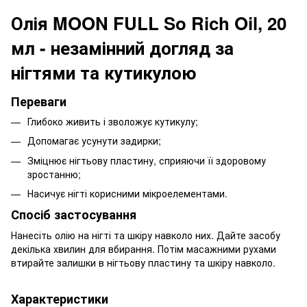
Олія MOON FULL So Rich Oil, 20
мл - незамінний догляд за
нігтями та кутикулою
Переваги
Глибоко живить і зволожує кутикулу;
Допомагає усунути задирки;
Зміцнює нігтьову пластину, сприяючи її здоровому
зростанню;
Насичує нігті корисними мікроелементами.
Спосіб застосування
Нанесіть олію на нігті та шкіру навколо них. Дайте засобу
декілька хвилин для вбирання. Потім масажними рухами
втирайте залишки в нігтьову пластину та шкіру навколо.
Характеристики