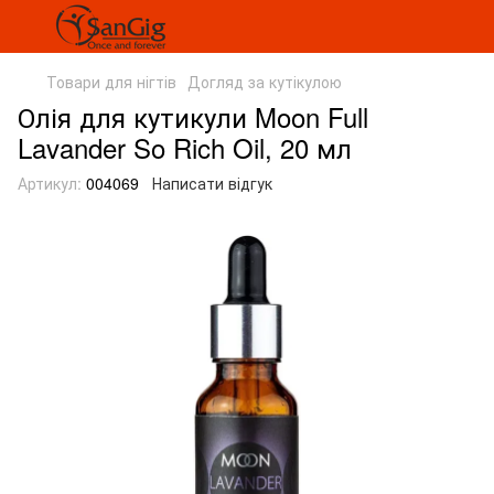
Товари для нігтів
Догляд за кутікулою
Олія для кутикули Moon Full
Lavander So Rich Oil, 20 мл
Артикул:
004069
Написати відгук