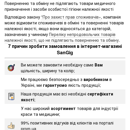
Поверненню та обміну не підлягають товари медичного
призначення і засоби особистої гігієни належної якості
Відповідно закону
"Про захист прав споживачів»
, компанія
може відмовити споживачеві в обміні та поверненні товарів
належної якості, якщо вони відносяться до категорій,
зазначених у чинному
Переліку непродовольчих товарів
належної якості, що не підлягають поверненню та обміну
.
7 причин зробити замовлення в інтернет-магазині
SanGig
Ви можете замовити необхідну саме
Вам
щільність, ширину та колір;
Ми працюємо безпосередньо з
виробником
в
Україні, ми
гарантуємо
якість продукції;
Наша продукція має всі необхідні
сертифікати
якості
;
У нас широкий
асортимент
товарів для індустрії
краси та медицини;
99% позитивних відгуків від клієнтів на порталі
prom.ua