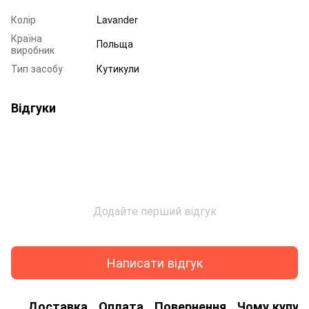
Колір
Lavander
Країна
Польща
виробник
Тип засобу
Кутикули
Відгуки
Додайте перший відгук
Написати відгук
Доставка
Оплата
Повернення
Чому купую