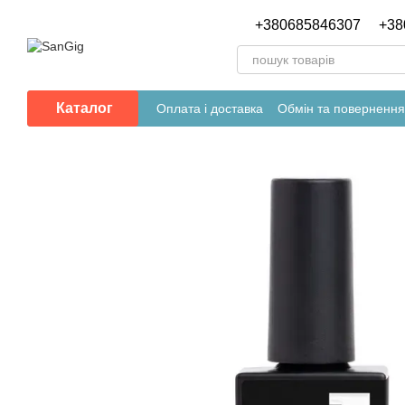
Перейти до основного контенту
+380685846307
+38
Каталог
Оплата і доставка
Обмін та повернення