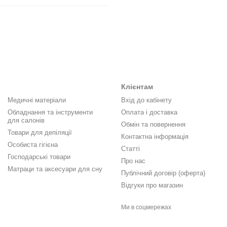
Клієнтам
Медичні матеріали
Вхід до кабінету
Обладнання та інструменти
Оплата і доставка
для салонів
Обмін та повернення
Товари для депіляції
Контактна інформація
Особиста гігієна
Статті
Господарські товари
Про нас
Матраци та аксесуари для сну
Публічний договір (оферта)
Відгуки про магазин
Ми в соцмережах