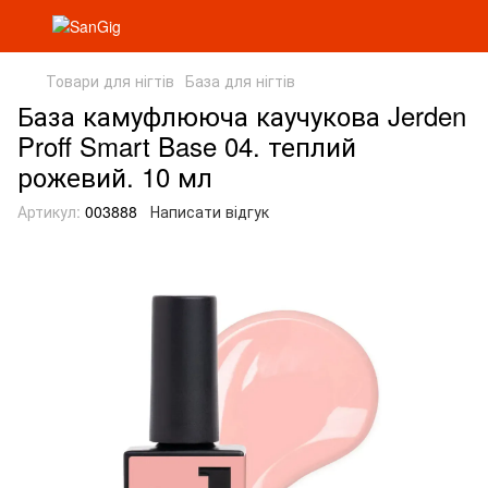
Товари для нігтів
База для нігтів
База камуфлююча каучукова Jerden
Proff Smart Base 04. теплий
рожевий. 10 мл
Артикул:
003888
Написати відгук