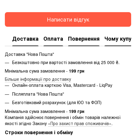
Написати відгук
Доставка
Оплата
Повернення
Чому купую
Доставка "Нова Пошта"
Безкоштовно при вартості замовлення від 25 000 ₴.
Мінімальна сума замовлення -
199 грн
Більше інформації про доставку
Онлайн-оплата карткою Visa, Mastercard - LiqPay
Післяплата "Нова Пошта"
Безготівковий розрахунок (для ЮО та ФОП)
Мінімальна сума замовлення -
199 грн
Компанія здійснює повернення і обмін товарів належної
якості згідно Закону
«Про захист прав споживачів»
.
Строки повернення і обміну