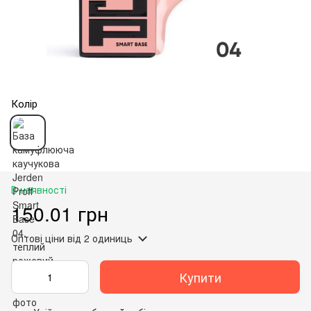
Колір
В наявності
150.01 грн
Оптові ціни
від 2 одиниць
Купити