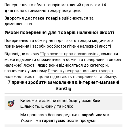
Повернення та обмін товарів можливий протягом
14
днів
після отримання товару покупцем.
Зворотня доставка товарів
здійснюється за
домовленістю.
Умови повернення для товарів належної якості
Поверненню та обміну не підлягають товари медичного
призначення і засоби особистої гігієни належної якості
Відповідно закону
"Про захист прав споживачів»
, компанія
може відмовити споживачеві в обміні та поверненні товарів
належної якості, якщо вони відносяться до категорій,
зазначених у чинному
Переліку непродовольчих товарів
належної якості, що не підлягають поверненню та обміну
.
7 причин зробити замовлення в інтернет-магазині
SanGig
Ви можете замовити необхідну саме
Вам
щільність, ширину та колір;
Ми працюємо безпосередньо з
виробником
в
Україні, ми
гарантуємо
якість продукції;