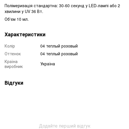
Полімеризація стандартна: 30-60 секунд у LED-лампі або 2
хвилини у UV 36 Вт.
Об'єм 10 мл.
Характеристики
Колір
04 теплый розовый
Оттенок
04 теплый розовый
Країна
Україна
виробник
Відгуки
Додайте перший відгук