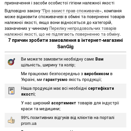
призначення і засоби особистої гігієни належної якості
Відповідно закону
"Про захист прав споживачів»
, компанія
може відмовити споживачеві в обміні та поверненні товарів
належної якості, якщо вони відносяться до категорій,
зазначених у чинному
Переліку непродовольчих товарів
належної якості, що не підлягають поверненню та обміну
.
7 причин зробити замовлення в інтернет-магазині
SanGig
Ви можете замовити необхідну саме
Вам
щільність, ширину та колір;
Ми працюємо безпосередньо з
виробником
в
Україні, ми
гарантуємо
якість продукції;
Наша продукція має всі необхідні
сертифікати
якості
;
У нас широкий
асортимент
товарів для індустрії
краси та медицини;
99% позитивних відгуків від клієнтів на порталі
prom.ua