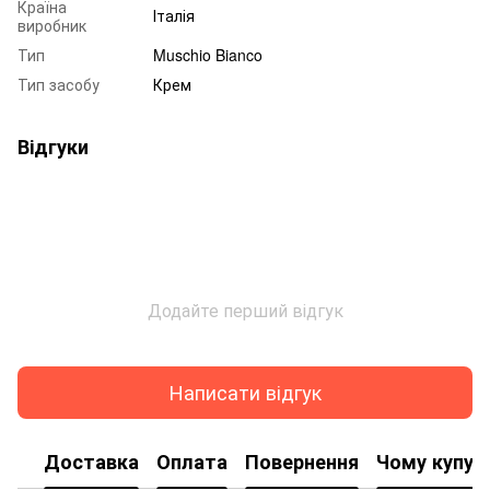
Країна
Італія
виробник
Тип
Muschio Bianco
Тип засобу
Крем
Відгуки
Додайте перший відгук
Написати відгук
Доставка
Оплата
Повернення
Чому купую