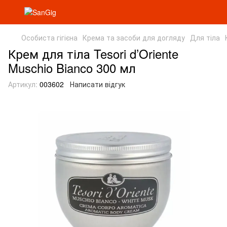
Особиста гігієна
Крема та засоби для догляду
Для тіла
Крем для тіла Tesori d’Oriente
Muschio Bianco 300 мл
Артикул:
003602
Написати відгук