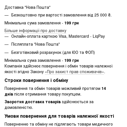
Доставка "Нова Пошта"
Безкоштовно при вартості замовлення від 25 000 ₴.
Мінімальна сума замовлення -
199 грн
Більше інформації про доставку
Онлайн-оплата карткою Visa, Mastercard - LiqPay
Післяплата "Нова Пошта"
Безготівковий розрахунок (для ЮО та ФОП)
Мінімальна сума замовлення -
199 грн
Компанія здійснює повернення і обмін товарів належної
якості згідно Закону
«Про захист прав споживачів»
.
Строки повернення і обміну
Повернення та обмін товарів можливий протягом
14
днів
після отримання товару покупцем.
Зворотня доставка товарів
здійснюється за
домовленістю.
Умови повернення для товарів належної якості
Поверненню та обміну не підлягають товари медичного