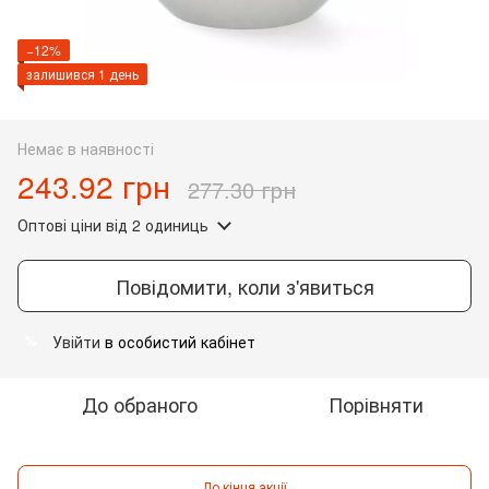
−12%
залишився 1 день
Немає в наявності
243.92 грн
277.30 грн
Оптові ціни
від 2 одиниць
Повідомити, коли з'явиться
Увійти
в особистий кабінет
%
До обраного
Порівняти
До кінця акції