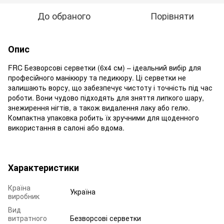
До обраного
Порівняти
Опис
FRC Безворсові серветки (6х4 см) – ідеальний вибір для
професійного манікюру та педикюру. Ці серветки не
залишають ворсу, що забезпечує чистоту і точність під час
роботи. Вони чудово підходять для зняття липкого шару,
знежирення нігтів, а також видалення лаку або гелю.
Компактна упаковка робить їх зручними для щоденного
використання в салоні або вдома.
Характеристики
Країна
Україна
виробник
Вид
витратного
Безворсові серветки