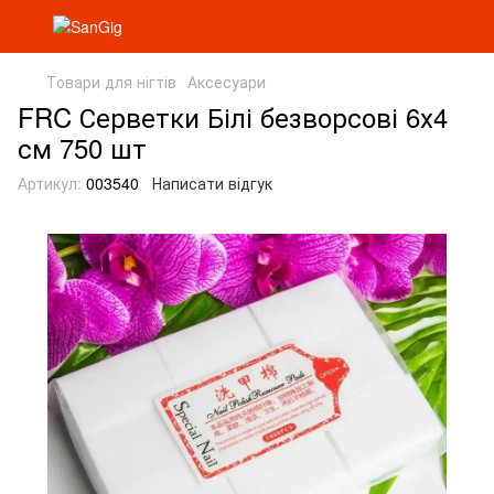
Товари для нігтів
Аксесуари
FRC Серветки Білі безворсові 6х4
см 750 шт
Артикул:
003540
Написати відгук