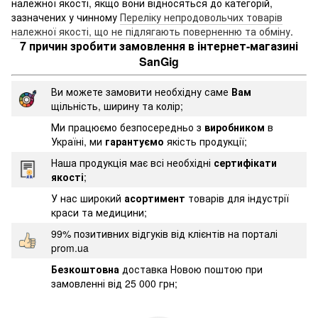
належної якості, якщо вони відносяться до категорій,
зазначених у чинному
Переліку непродовольчих товарів
належної якості, що не підлягають поверненню та обміну
.
7 причин зробити замовлення в інтернет-магазині
SanGig
Ви можете замовити необхідну саме
Вам
щільність, ширину та колір;
Ми працюємо безпосередньо з
виробником
в
Україні, ми
гарантуємо
якість продукції;
Наша продукція має всі необхідні
сертифікати
якості
;
У нас широкий
асортимент
товарів для індустрії
краси та медицини;
99% позитивних відгуків від клієнтів на порталі
prom.ua
Безкоштовна
доставка Новою поштою при
замовленні від 25 000 грн;