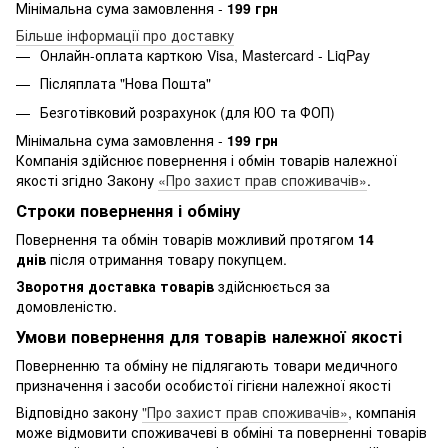
Мінімальна сума замовлення -
199 грн
Більше інформації про доставку
Онлайн-оплата карткою Visa, Mastercard - LiqPay
Післяплата "Нова Пошта"
Безготівковий розрахунок (для ЮО та ФОП)
Мінімальна сума замовлення -
199 грн
Компанія здійснює повернення і обмін товарів належної
якості згідно Закону
«Про захист прав споживачів»
.
Строки повернення і обміну
Повернення та обмін товарів можливий протягом
14
днів
після отримання товару покупцем.
Зворотня доставка товарів
здійснюється за
домовленістю.
Умови повернення для товарів належної якості
Поверненню та обміну не підлягають товари медичного
призначення і засоби особистої гігієни належної якості
Відповідно закону
"Про захист прав споживачів»
, компанія
може відмовити споживачеві в обміні та поверненні товарів