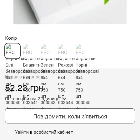
Колір
Немає в наявності
52.23 грн
Оптові ціни
від 2 одиниць
Повідомити, коли з'явиться
Увійти
в особистий кабінет
%