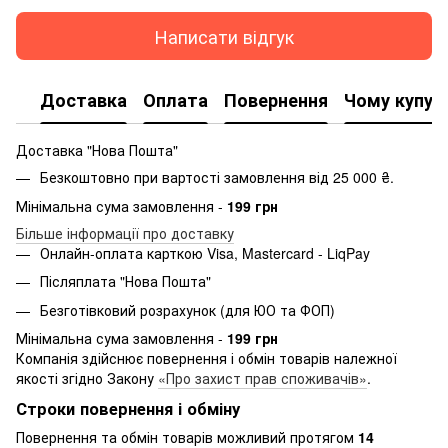
Написати відгук
Доставка
Оплата
Повернення
Чому купую
Доставка "Нова Пошта"
Безкоштовно при вартості замовлення від 25 000 ₴.
Мінімальна сума замовлення -
199 грн
Більше інформації про доставку
Онлайн-оплата карткою Visa, Mastercard - LiqPay
Післяплата "Нова Пошта"
Безготівковий розрахунок (для ЮО та ФОП)
Мінімальна сума замовлення -
199 грн
Компанія здійснює повернення і обмін товарів належної
якості згідно Закону
«Про захист прав споживачів»
.
Строки повернення і обміну
Повернення та обмін товарів можливий протягом
14