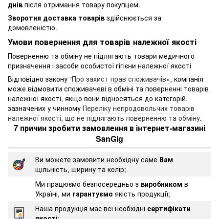
днів
після отримання товару покупцем.
Зворотня доставка товарів
здійснюється за
домовленістю.
Умови повернення для товарів належної якості
Поверненню та обміну не підлягають товари медичного
призначення і засоби особистої гігієни належної якості
Відповідно закону
"Про захист прав споживачів»
, компанія
може відмовити споживачеві в обміні та поверненні товарів
належної якості, якщо вони відносяться до категорій,
зазначених у чинному
Переліку непродовольчих товарів
належної якості, що не підлягають поверненню та обміну
.
7 причин зробити замовлення в інтернет-магазині
SanGig
Ви можете замовити необхідну саме
Вам
щільність, ширину та колір;
Ми працюємо безпосередньо з
виробником
в
Україні, ми
гарантуємо
якість продукції;
Наша продукція має всі необхідні
сертифікати
якості
;