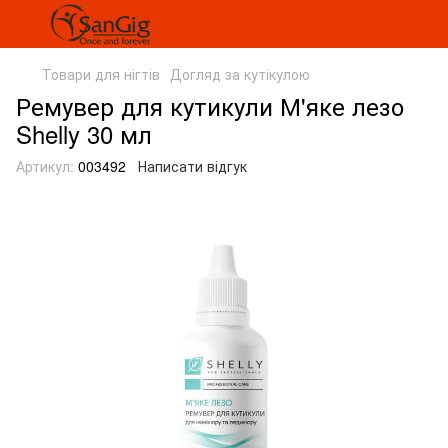
Товари для нігтів
Догляд за кутікулою
Ремувер для кутикули М'яке лезо
Shelly 30 мл
Артикул:
003492
Написати відгук