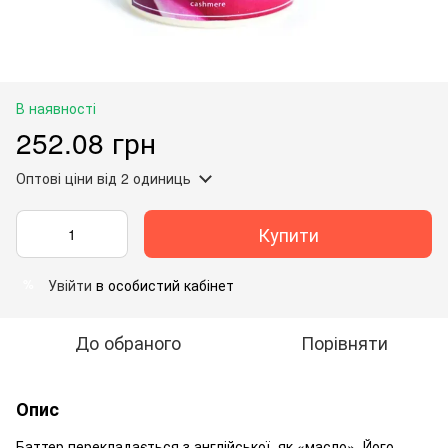
В наявності
252.08 грн
Оптові ціни
від 2 одиниць
Купити
Увійти
в особистий кабінет
%
До обраного
Порівняти
Опис
Баттер перекладається з англійської, як «масло».
Його