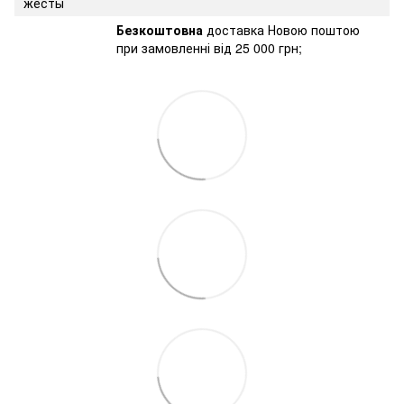
Безкоштовна
доставка Новою поштою
при замовленні від 25 000 грн;