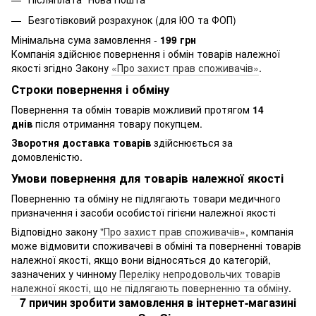
Безготівковий розрахунок (для ЮО та ФОП)
Мінімальна сума замовлення -
199 грн
Компанія здійснює повернення і обмін товарів належної
якості згідно Закону
«Про захист прав споживачів»
.
Строки повернення і обміну
Повернення та обмін товарів можливий протягом
14
днів
після отримання товару покупцем.
Зворотня доставка товарів
здійснюється за
домовленістю.
Умови повернення для товарів належної якості
Поверненню та обміну не підлягають товари медичного
призначення і засоби особистої гігієни належної якості
Відповідно закону
"Про захист прав споживачів»
, компанія
може відмовити споживачеві в обміні та поверненні товарів
належної якості, якщо вони відносяться до категорій,
зазначених у чинному
Переліку непродовольчих товарів
належної якості, що не підлягають поверненню та обміну
.
7 причин зробити замовлення в інтернет-магазині