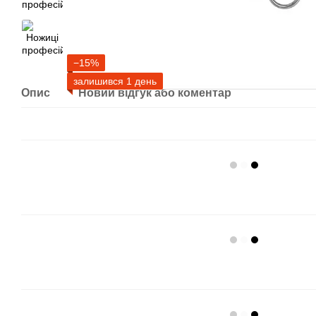
−15%
залишився 1 день
Опис
Новий відгук або коментар