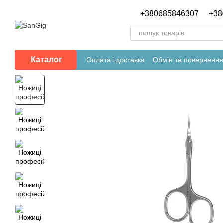
Перейти до основного контенту
+380685846307
+38
Каталог
Оплата і доставка
Обмін та повернення