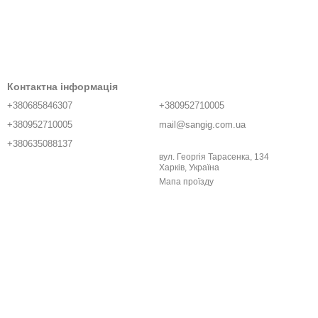
Контактна інформація
+380685846307
+380952710005
+380952710005
mail@sangig.com.ua
+380635088137
вул. Георгія Тарасенка, 134
Харків, Україна
Мапа проїзду