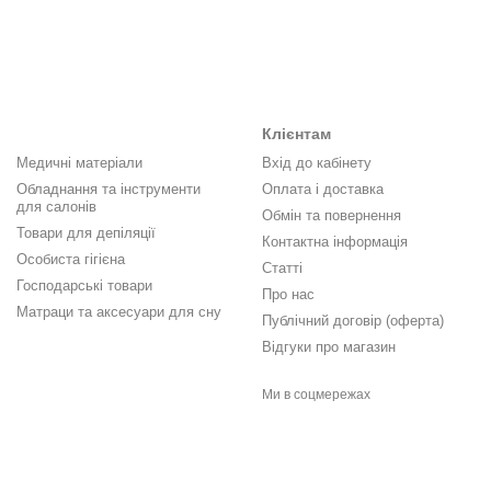
Клієнтам
Медичні матеріали
Вхід до кабінету
Обладнання та інструменти
Оплата і доставка
для салонів
Обмін та повернення
Товари для депіляції
Контактна інформація
Особиста гігієна
Статті
Господарські товари
Про нас
Матраци та аксесуари для сну
Публічний договір (оферта)
Відгуки про магазин
Ми в соцмережах