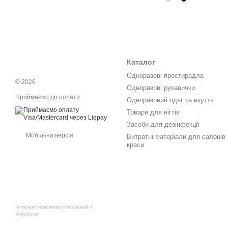
Каталог
Одноразові простирадла
© 2026
Одноразові рукавички
Приймаємо до оплати
Одноразовий одяг та взуття
Товари для нігтів
Засоби для дезінфекції
Мобільна версія
Витратні матеріали для салонів
краси
Інтернет-магазин створений з
Хорошоп