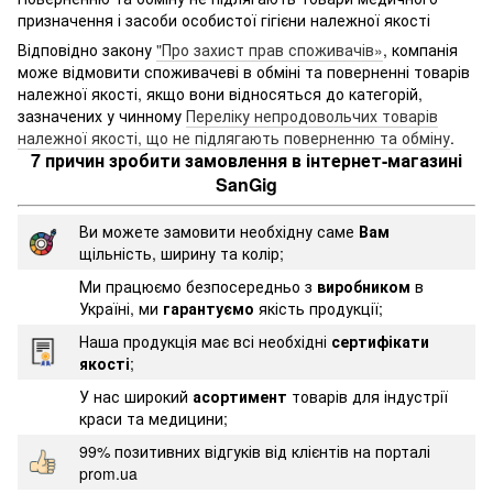
призначення і засоби особистої гігієни належної якості
Відповідно закону
"Про захист прав споживачів»
, компанія
може відмовити споживачеві в обміні та поверненні товарів
належної якості, якщо вони відносяться до категорій,
зазначених у чинному
Переліку непродовольчих товарів
належної якості, що не підлягають поверненню та обміну
.
7 причин зробити замовлення в інтернет-магазині
SanGig
Ви можете замовити необхідну саме
Вам
щільність, ширину та колір;
Ми працюємо безпосередньо з
виробником
в
Україні, ми
гарантуємо
якість продукції;
Наша продукція має всі необхідні
сертифікати
якості
;
У нас широкий
асортимент
товарів для індустрії
краси та медицини;
99% позитивних відгуків від клієнтів на порталі
prom.ua