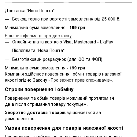
Доставка "Нова Пошта"
Безкоштовно при вартості замовлення від 25 000 ₴.
Мінімальна сума замовлення -
199 грн
Більше інформації про доставку
Онлайн-оплата карткою Visa, Mastercard - LiqPay
Післяплата "Нова Пошта"
Безготівковий розрахунок (для ЮО та ФОП)
Мінімальна сума замовлення -
199 грн
Компанія здійснює повернення і обмін товарів належної
якості згідно Закону
«Про захист прав споживачів»
.
Строки повернення і обміну
Повернення та обмін товарів можливий протягом
14
днів
після отримання товару покупцем.
Зворотня доставка товарів
здійснюється за
домовленістю.
Умови повернення для товарів належної якості
Поверненню та обміну не підлягають товари медичного