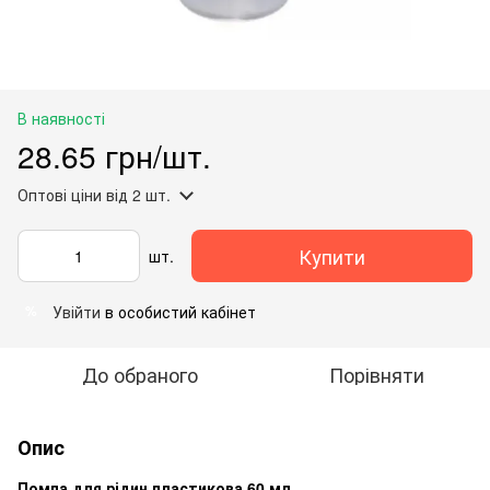
В наявності
28.65 грн/шт.
Оптові ціни
від 2 шт.
Купити
шт.
Увійти
в особистий кабінет
%
До обраного
Порівняти
Опис
Помпа для рідин пластикова 60 мл