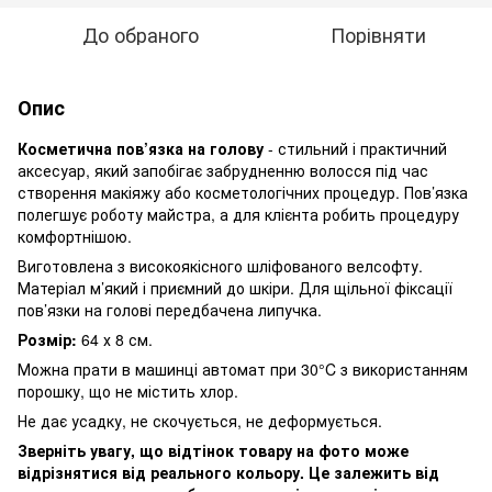
До обраного
Порівняти
Опис
Косметична пов’язка на голову
- стильний і практичний
аксесуар, який запобігає забрудненню волосся під час
створення макіяжу або косметологічних процедур. Пов’язка
полегшує роботу майстра, а для клієнта робить процедуру
комфортнішою.
Виготовлена з високоякісного шліфованого велсофту.
Матеріал м’який і приємний до шкіри. Для щільної фіксації
пов’язки на голові передбачена липучка.
Розмір:
64 х 8 см.
Можна прати в машинці автомат при 30°C з використанням
порошку, що не містить хлор.
Не дає усадку, не скочується, не деформується.
Зверніть увагу, що відтінок товару на фото може
відрізнятися від реального кольору. Це залежить від