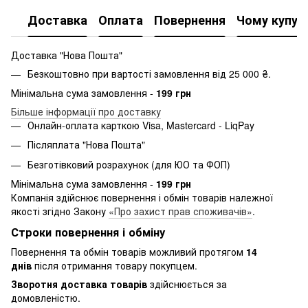
Доставка
Оплата
Повернення
Чому купую
Доставка "Нова Пошта"
Безкоштовно при вартості замовлення від 25 000 ₴.
Мінімальна сума замовлення -
199 грн
Більше інформації про доставку
Онлайн-оплата карткою Visa, Mastercard - LiqPay
Післяплата "Нова Пошта"
Безготівковий розрахунок (для ЮО та ФОП)
Мінімальна сума замовлення -
199 грн
Компанія здійснює повернення і обмін товарів належної
якості згідно Закону
«Про захист прав споживачів»
.
Строки повернення і обміну
Повернення та обмін товарів можливий протягом
14
днів
після отримання товару покупцем.
Зворотня доставка товарів
здійснюється за
домовленістю.