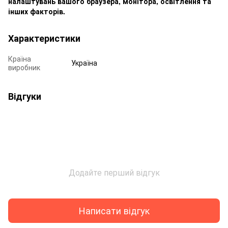
налаштувань вашого браузера, монітора, освітлення та
інших факторів.
Характеристики
Країна
Україна
виробник
Відгуки
Додайте перший відгук
Написати відгук