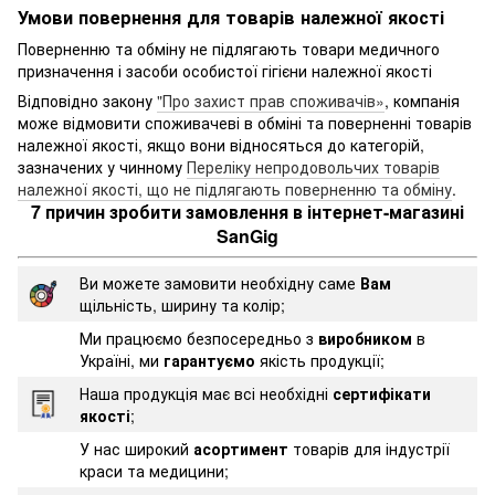
Умови повернення для товарів належної якості
Поверненню та обміну не підлягають товари медичного
призначення і засоби особистої гігієни належної якості
Відповідно закону
"Про захист прав споживачів»
, компанія
може відмовити споживачеві в обміні та поверненні товарів
належної якості, якщо вони відносяться до категорій,
зазначених у чинному
Переліку непродовольчих товарів
належної якості, що не підлягають поверненню та обміну
.
7 причин зробити замовлення в інтернет-магазині
SanGig
Ви можете замовити необхідну саме
Вам
щільність, ширину та колір;
Ми працюємо безпосередньо з
виробником
в
Україні, ми
гарантуємо
якість продукції;
Наша продукція має всі необхідні
сертифікати
якості
;
У нас широкий
асортимент
товарів для індустрії
краси та медицини;