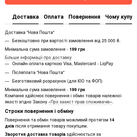
Доставка
Оплата
Повернення
Чому купую
Доставка "Нова Пошта"
Безкоштовно при вартості замовлення від 25 000 ₴.
Мінімальна сума замовлення -
199 грн
Більше інформації про доставку
Онлайн-оплата карткою Visa, Mastercard - LiqPay
Післяплата "Нова Пошта"
Безготівковий розрахунок (для ЮО та ФОП)
Мінімальна сума замовлення -
199 грн
Компанія здійснює повернення і обмін товарів належної
якості згідно Закону
«Про захист прав споживачів»
.
Строки повернення і обміну
Повернення та обмін товарів можливий протягом
14
днів
після отримання товару покупцем.
Зворотня доставка товарів
здійснюється за