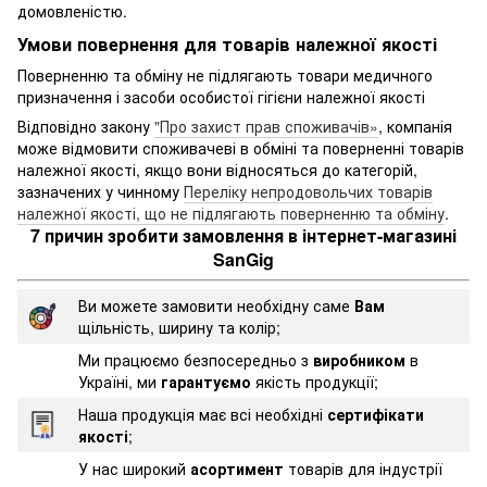
домовленістю.
Умови повернення для товарів належної якості
Поверненню та обміну не підлягають товари медичного
призначення і засоби особистої гігієни належної якості
Відповідно закону
"Про захист прав споживачів»
, компанія
може відмовити споживачеві в обміні та поверненні товарів
належної якості, якщо вони відносяться до категорій,
зазначених у чинному
Переліку непродовольчих товарів
належної якості, що не підлягають поверненню та обміну
.
7 причин зробити замовлення в інтернет-магазині
SanGig
Ви можете замовити необхідну саме
Вам
щільність, ширину та колір;
Ми працюємо безпосередньо з
виробником
в
Україні, ми
гарантуємо
якість продукції;
Наша продукція має всі необхідні
сертифікати
якості
;
У нас широкий
асортимент
товарів для індустрії