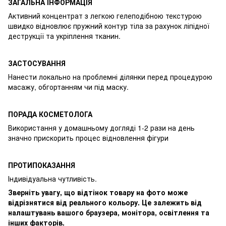
ЗАГАЛЬНА ІНФОРМАЦІЯ
Активний концентрат з легкою гелеподібною текстурою
швидко відновлює пружний контур тіла за рахунок ліпідної
деструкції та укріплення тканин.
ЗАСТОСУВАННЯ
Нанести локально на проблемні ділянки перед процедурою
масажу, обгортанням чи під маску.
ПОРАДА КОСМЕТОЛОГА
Використання у домашньому догляді 1-2 рази на день
значно прискорить процес відновлення фігури
ПРОТИПОКАЗАННЯ
Індивідуальна чутливість.
Зверніть увагу, що відтінок товару на фото може
відрізнятися від реального кольору. Це залежить від
налаштувань вашого браузера, монітора, освітлення та
інших факторів.