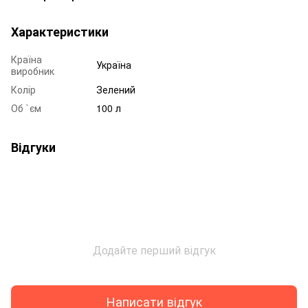
Характеристики
Країна
Україна
виробник
Колір
Зелений
Об `єм
100 л
Відгуки
Додайте перший відгук
Написати відгук