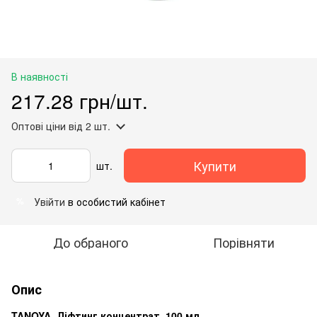
В наявності
217.28 грн/шт.
Оптові ціни
від 2 шт.
Купити
шт.
Увійти
в особистий кабінет
%
До обраного
Порівняти
Опис
TANOYA. Ліфтинг концентрат, 100 мл