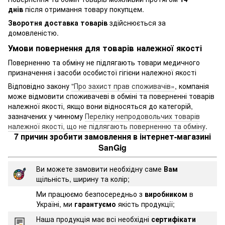
днів
після отримання товару покупцем.
Зворотня доставка товарів
здійснюється за
домовленістю.
Умови повернення для товарів належної якості
Поверненню та обміну не підлягають товари медичного
призначення і засоби особистої гігієни належної якості
Відповідно закону
"Про захист прав споживачів»
, компанія
може відмовити споживачеві в обміні та поверненні товарів
належної якості, якщо вони відносяться до категорій,
зазначених у чинному
Переліку непродовольчих товарів
належної якості, що не підлягають поверненню та обміну
.
7 причин зробити замовлення в інтернет-магазині
SanGig
Ви можете замовити необхідну саме
Вам
щільність, ширину та колір;
Ми працюємо безпосередньо з
виробником
в
Україні, ми
гарантуємо
якість продукції;
Наша продукція має всі необхідні
сертифікати