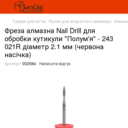
Товари для нігтів
Фрези для апаратного манікюру
Алмазн
Фреза алмазна Nail Drill для
обробки кутикули "Полум'я" - 243
021R діаметр 2.1 мм (червона
насічка)
Артикул:
002584
Написати відгук