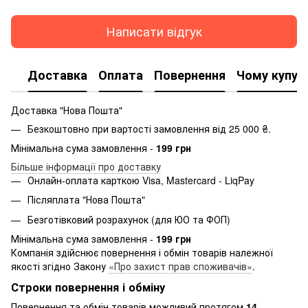
Написати відгук
Доставка
Оплата
Повернення
Чому купую
Доставка "Нова Пошта"
Безкоштовно при вартості замовлення від 25 000 ₴.
Мінімальна сума замовлення -
199 грн
Більше інформації про доставку
Онлайн-оплата карткою Visa, Mastercard - LiqPay
Післяплата "Нова Пошта"
Безготівковий розрахунок (для ЮО та ФОП)
Мінімальна сума замовлення -
199 грн
Компанія здійснює повернення і обмін товарів належної
якості згідно Закону
«Про захист прав споживачів»
.
Строки повернення і обміну
Повернення та обмін товарів можливий протягом
14