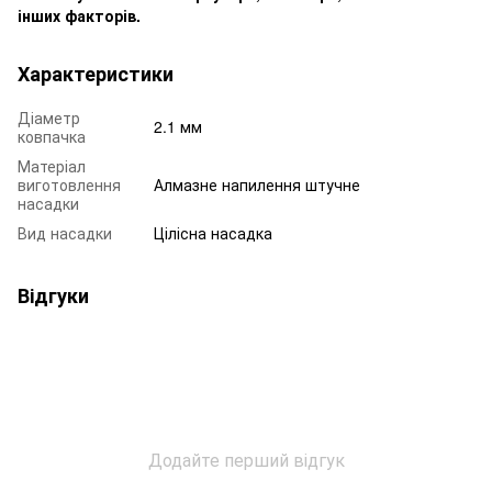
інших факторів.
Характеристики
Діаметр
2.1 мм
ковпачка
Матеріал
виготовлення
Алмазне напилення штучне
насадки
Вид насадки
Цілісна насадка
Відгуки
Додайте перший відгук