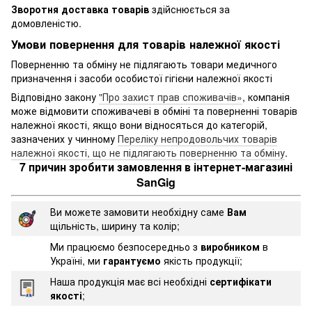
Зворотня доставка товарів
здійснюється за
домовленістю.
Умови повернення для товарів належної якості
Поверненню та обміну не підлягають товари медичного
призначення і засоби особистої гігієни належної якості
Відповідно закону
"Про захист прав споживачів»
, компанія
може відмовити споживачеві в обміні та поверненні товарів
належної якості, якщо вони відносяться до категорій,
зазначених у чинному
Переліку непродовольчих товарів
належної якості, що не підлягають поверненню та обміну
.
7 причин зробити замовлення в інтернет-магазині
SanGig
Ви можете замовити необхідну саме
Вам
щільність, ширину та колір;
Ми працюємо безпосередньо з
виробником
в
Україні, ми
гарантуємо
якість продукції;
Наша продукція має всі необхідні
сертифікати
якості
;