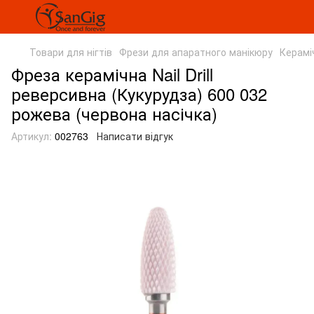
Товари для нігтів
Фрези для апаратного манікюру
Керамі
Фреза керамічна Nail Drill
реверсивна (Кукурудза) 600 032
рожева (червона насічка)
Артикул:
002763
Написати відгук