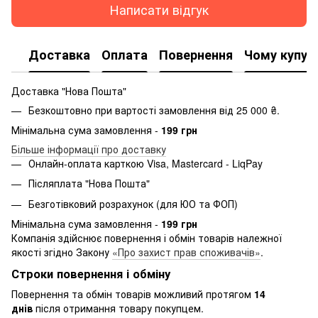
Написати відгук
Доставка
Оплата
Повернення
Чому купую
Доставка "Нова Пошта"
Безкоштовно при вартості замовлення від 25 000 ₴.
Мінімальна сума замовлення -
199 грн
Більше інформації про доставку
Онлайн-оплата карткою Visa, Mastercard - LiqPay
Післяплата "Нова Пошта"
Безготівковий розрахунок (для ЮО та ФОП)
Мінімальна сума замовлення -
199 грн
Компанія здійснює повернення і обмін товарів належної
якості згідно Закону
«Про захист прав споживачів»
.
Строки повернення і обміну
Повернення та обмін товарів можливий протягом
14
днів
після отримання товару покупцем.