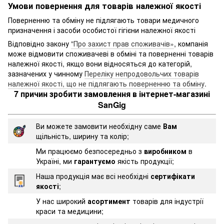
Умови повернення для товарів належної якості
Поверненню та обміну не підлягають товари медичного
призначення і засоби особистої гігієни належної якості
Відповідно закону
"Про захист прав споживачів»
, компанія
може відмовити споживачеві в обміні та поверненні товарів
належної якості, якщо вони відносяться до категорій,
зазначених у чинному
Переліку непродовольчих товарів
належної якості, що не підлягають поверненню та обміну
.
7 причин зробити замовлення в інтернет-магазині
SanGig
Ви можете замовити необхідну саме
Вам
щільність, ширину та колір;
Ми працюємо безпосередньо з
виробником
в
Україні, ми
гарантуємо
якість продукції;
Наша продукція має всі необхідні
сертифікати
якості
;
У нас широкий
асортимент
товарів для індустрії
краси та медицини;