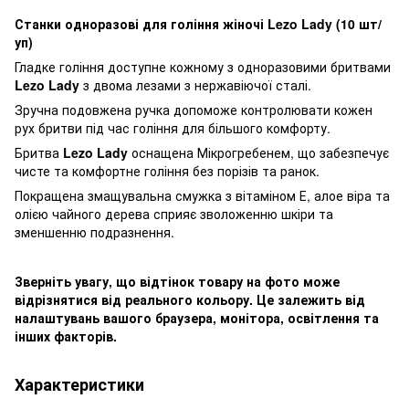
Станки одноразові для гоління жіночі Lezo Lady (10 шт/
уп)
Гладке гоління доступне кожному з одноразовими бритвами
Lezo Lady
з двома лезами з нержавіючої сталі.
Зручна подовжена ручка допоможе контролювати кожен
рух бритви під час гоління для більшого комфорту.
Бритва
Lezo Lady
оснащена Мікрогребенем, що забезпечує
чисте та комфортне гоління без порізів та ранок.
Покращена змащувальна смужка з вітаміном Е, алое віра та
олією чайного дерева сприяє зволоженню шкіри та
зменшенню подразнення.
Зверніть увагу, що відтінок товару на фото може
відрізнятися від реального кольору. Це залежить від
налаштувань вашого браузера, монітора, освітлення та
інших факторів.
Характеристики