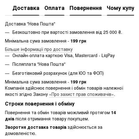
Доставка
Оплата
Повернення
Чому купую
Доставка "Нова Пошта"
Безкоштовно при вартості замовлення від 25 000 ₴.
Мінімальна сума замовлення -
199 грн
Більше інформації про доставку
Онлайн-оплата карткою Visa, Mastercard - LiqPay
Післяплата "Нова Пошта"
Безготівковий розрахунок (для ЮО та ФОП)
Мінімальна сума замовлення -
199 грн
Компанія здійснює повернення і обмін товарів належної
якості згідно Закону
«Про захист прав споживачів»
.
Строки повернення і обміну
Повернення та обмін товарів можливий протягом
14
днів
після отримання товару покупцем.
Зворотня доставка товарів
здійснюється за
домовленістю.