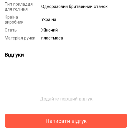
Тип приладдя
Одноразовий бритвенний станок
для гоління
Країна
Україна
виробник
Стать
Жіночий
Матеріал ручки
пластмаса
Відгуки
Додайте перший відгук
Написати відгук