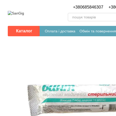
Перейти до основного контенту
+380685846307
+38
Каталог
Оплата і доставка
Обмін та повернення