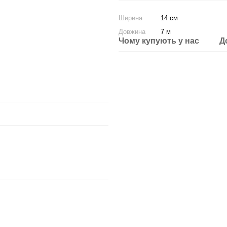
Ширина
14 см
Довжина
7 м
Чому купують у нас
Д