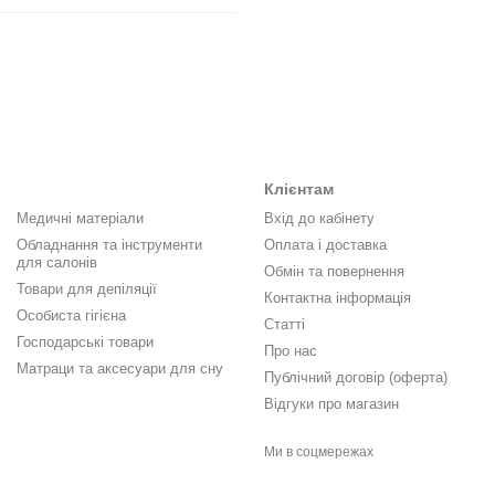
Клієнтам
Медичні матеріали
Вхід до кабінету
Обладнання та інструменти
Оплата і доставка
для салонів
Обмін та повернення
Товари для депіляції
Контактна інформація
Особиста гігієна
Статті
Господарські товари
Про нас
Матраци та аксесуари для сну
Публічний договір (оферта)
Відгуки про магазин
Ми в соцмережах