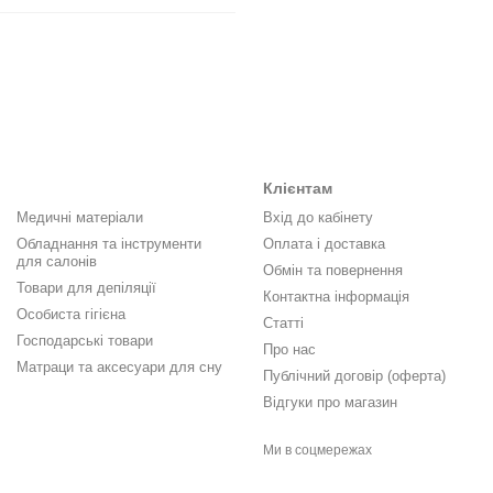
Клієнтам
Медичні матеріали
Вхід до кабінету
Обладнання та інструменти
Оплата і доставка
для салонів
Обмін та повернення
Товари для депіляції
Контактна інформація
Особиста гігієна
Статті
Господарські товари
Про нас
Матраци та аксесуари для сну
Публічний договір (оферта)
Відгуки про магазин
Ми в соцмережах