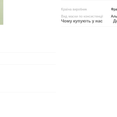
Країна виробник
Фра
Вид маски по консистенції
Аль
Чому купують у нас
Д