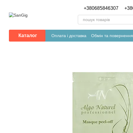
Перейти до основного контенту
+380685846307
+38
Каталог
Оплата і доставка
Обмін та повернення