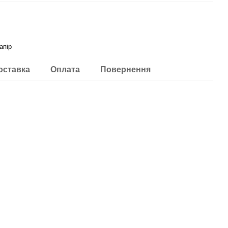
апір
оставка
Оплата
Повернення