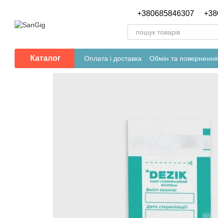
Перейти до основного контенту
+380685846307
+38
Каталог
Оплата і доставка
Обмін та повернення