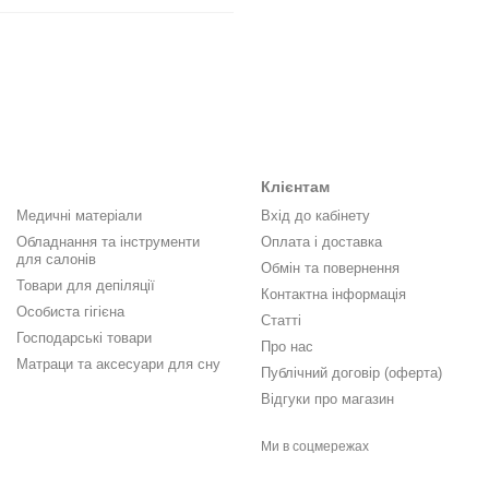
Клієнтам
Медичні матеріали
Вхід до кабінету
Обладнання та інструменти
Оплата і доставка
для салонів
Обмін та повернення
Товари для депіляції
Контактна інформація
Особиста гігієна
Статті
Господарські товари
Про нас
Матраци та аксесуари для сну
Публічний договір (оферта)
Відгуки про магазин
Ми в соцмережах