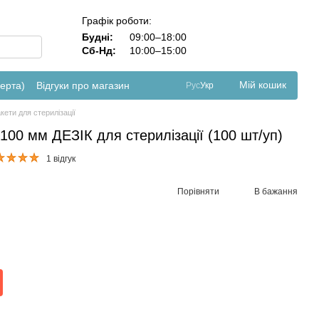
Графік роботи:
Будні:
09:00–18:00
Сб-Нд:
10:00–15:00
Мій кошик
ферта)
Відгуки про магазин
Рус
Укр
кети для стерилізації
100 мм ДЕЗІК для стерилізації (100 шт/уп)
1 відгук
Порівняти
В бажання