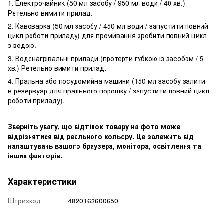
1. Електрочайник (50 мл засобу / 950 мл води / 40 хв.)
Ретельно вимити прилад.
2. Кавоварка (50 мл засобу / 450 мл води / запустити повний
цикл роботи приладу) для промивання зробити повний цикл
з водою.
3. Водонагрівальні прилади (протерти губкою із засобом / 5
хв.) Ретельно вимити прилад.
4. Пральна або посудомийна машини (150 мл засобу залити
в резервуар для прального порошку / запустити повний цикл
роботи приладу).
Зверніть увагу, що відтінок товару на фото може
відрізнятися від реального кольору. Це залежить від
налаштувань вашого браузера, монітора, освітлення та
інших факторів.
Характеристики
Штрихкод
4820162600650