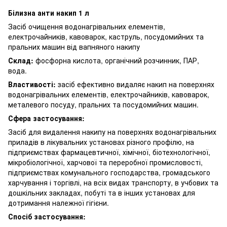
Білизна анти накип 1 л
Засіб очищення водонагрівальних елементів,
електрочайників, кавоварок, каструль, посудомийних та
пральних машин від вапняного накипу
Склад:
фосфорна кислота, органічний розчинник, ПАР,
вода.
Властивості:
засіб ефективно видаляє накип на поверхнях
водонагрівальних елементів, електрочайників, кавоварок,
металевого посуду, пральних та посудомийних машин.
Сфера застосування:
Засіб для видалення накипу на поверхнях водонагрівальних
приладів в лікувальних установах різного профілю, на
підприємствах фармацевтичної, хімічної, біотехнологічної,
мікробіологічної, харчової та переробної промисловості,
підприємствах комунального господарства, громадського
харчування і торгівлі, на всіх видах транспорту, в учбових та
дошкільних закладах, побуті та в інших установах для
дотримання належної гігієни.
Спосіб застосування: