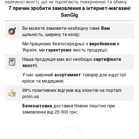
належної якості, що не підлягають поверненню та обміну
.
7 причин зробити замовлення в інтернет-магазині
SanGig
Ви можете замовити необхідну саме
Вам
щільність, ширину та колір;
Ми працюємо безпосередньо з
виробником
в
Україні, ми
гарантуємо
якість продукції;
Наша продукція має всі необхідні
сертифікати
якості
;
У нас широкий
асортимент
товарів для індустрії
краси та медицини;
99% позитивних відгуків від клієнтів на порталі
prom.ua
Безкоштовна
доставка Новою поштою при
замовленні від 25 000 грн;