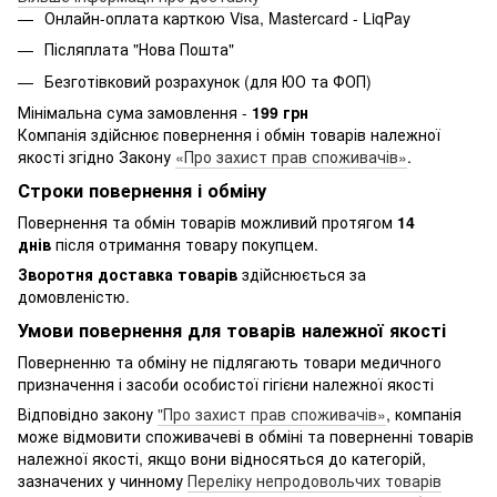
Онлайн-оплата карткою Visa, Mastercard - LiqPay
Післяплата "Нова Пошта"
Безготівковий розрахунок (для ЮО та ФОП)
Мінімальна сума замовлення -
199 грн
Компанія здійснює повернення і обмін товарів належної
якості згідно Закону
«Про захист прав споживачів»
.
Строки повернення і обміну
Повернення та обмін товарів можливий протягом
14
днів
після отримання товару покупцем.
Зворотня доставка товарів
здійснюється за
домовленістю.
Умови повернення для товарів належної якості
Поверненню та обміну не підлягають товари медичного
призначення і засоби особистої гігієни належної якості
Відповідно закону
"Про захист прав споживачів»
, компанія
може відмовити споживачеві в обміні та поверненні товарів
належної якості, якщо вони відносяться до категорій,
зазначених у чинному
Переліку непродовольчих товарів