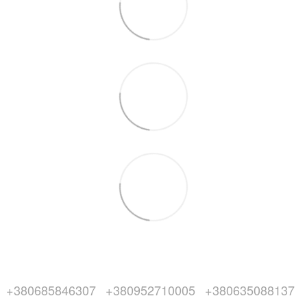
+380685846307
+380952710005
+380635088137