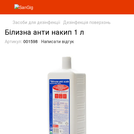
Засоби для дезінфекції
Дезінфекція поверхонь
Білизна анти накип 1 л
Артикул:
001598
Написати відгук