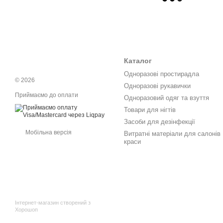
Каталог
Одноразові простирадла
© 2026
Одноразові рукавички
Приймаємо до оплати
Одноразовий одяг та взуття
Товари для нігтів
Засоби для дезінфекції
Мобільна версія
Витратні матеріали для салонів
краси
Інтернет-магазин створений з
Хорошоп