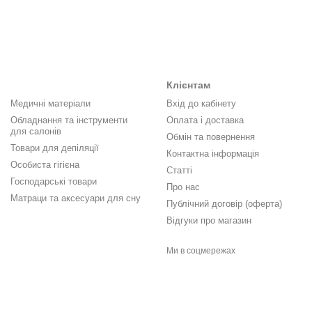
Клієнтам
Медичні матеріали
Вхід до кабінету
Обладнання та інструменти
Оплата і доставка
для салонів
Обмін та повернення
Товари для депіляції
Контактна інформація
Особиста гігієна
Статті
Господарські товари
Про нас
Матраци та аксесуари для сну
Публічний договір (оферта)
Відгуки про магазин
Ми в соцмережах