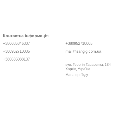
Контактна інформація
+380685846307
+380952710005
+380952710005
mail@sangig.com.ua
+380635088137
вул. Георгія Тарасенка, 134
Харків, Україна
Мапа проїзду