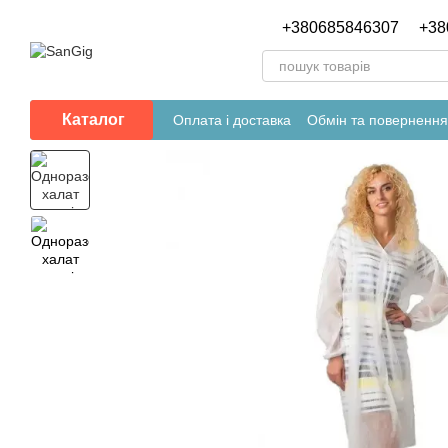
Перейти до основного контенту
+380685846307
+38
Каталог
Оплата і доставка
Обмін та повернення