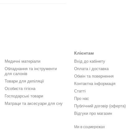
Клієнтам
Медичні матеріали
Вхід до кабінету
Обладнання та інструменти
Оплата і доставка
для салонів
Обмін та повернення
Товари для депіляції
Контактна інформація
Особиста гігієна
Статті
Господарські товари
Про нас
Матраци та аксесуари для сну
Публічний договір (оферта)
Відгуки про магазин
Ми в соцмережах