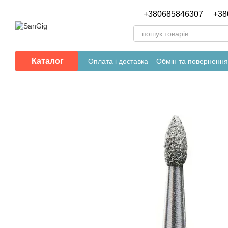
Перейти до основного контенту
+380685846307
+38
Каталог
Оплата і доставка
Обмін та повернення